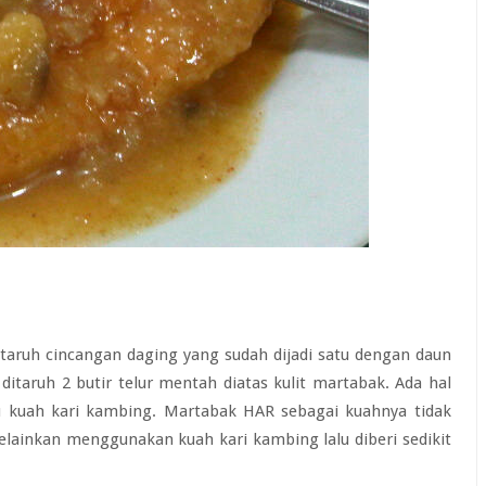
taruh cincangan daging yang sudah dijadi satu dengan daun
itaruh 2 butir telur mentah diatas kulit martabak. Ada hal
u kuah kari kambing. Martabak HAR sebagai kuahnya tidak
inkan menggunakan kuah kari kambing lalu diberi sedikit