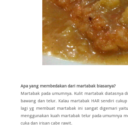
Apa yang membedakan dari martabak biasanya?
Martabak pada umumnya. Kulit martabak diatasnya di
bawang dan telur. Kalau martabak HAR sendiri cukup d
lagi yg membuat martabak ini sangat digemari yait
menggunakan kuah martabak telur pada umumnya mela
cuka dan irisan cabe rawit.