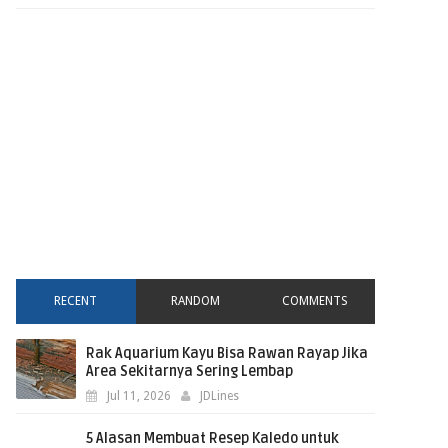
RECENT
RANDOM
COMMENTS
Rak Aquarium Kayu Bisa Rawan Rayap Jika
Area Sekitarnya Sering Lembap
Jul 11, 2026
JDLines
5 Alasan Membuat Resep Kaledo untuk