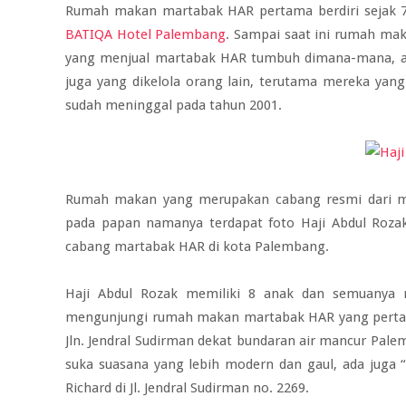
Rumah makan martabak HAR pertama berdiri sejak 7 
BATIQA Hotel Palembang
. Sampai saat ini rumah mak
yang menjual martabak HAR tumbuh dimana-mana, ada
juga yang dikelola orang lain, terutama mereka yang
sudah meninggal pada tahun 2001.
Rumah makan yang merupakan cabang resmi dari m
pada papan namanya terdapat foto Haji Abdul Roza
cabang martabak HAR di kota Palembang.
Haji Abdul Rozak memiliki 8 anak dan semuanya 
mengunjungi rumah makan martabak HAR yang pertam
Jln. Jendral Sudirman dekat bundaran air mancur Pal
suka suasana yang lebih modern dan gaul, ada juga “
Richard di Jl. Jendral Sudirman no. 2269.