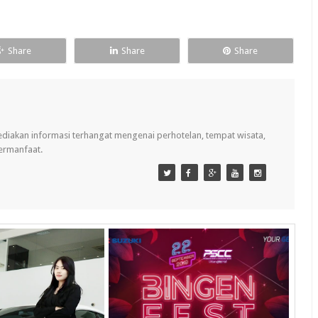
Share
Share
Share
ediakan informasi terhangat mengenai perhotelan, tempat wisata,
bermanfaat.