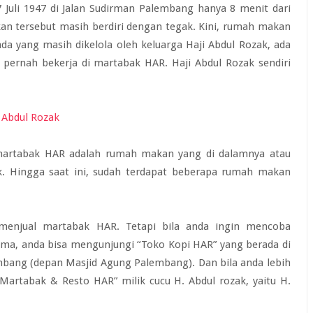
Juli 1947 di Jalan Sudirman Palembang hanya 8 menit dari
an tersebut masih berdiri dengan tegak. Kini, rumah makan
 yang masih dikelola oleh keluarga Haji Abdul Rozak, ada
 pernah bekerja di martabak HAR. Haji Abdul Rozak sendiri
artabak HAR adalah rumah makan yang di dalamnya atau
k. Hingga saat ini, sudah terdapat beberapa rumah makan
menjual martabak HAR. Tetapi bila anda ingin mencoba
a, anda bisa mengunjungi “Toko Kopi HAR” yang berada di
embang (depan Masjid Agung Palembang). Dan bila anda lebih
Martabak & Resto HAR” milik cucu H. Abdul rozak, yaitu H.