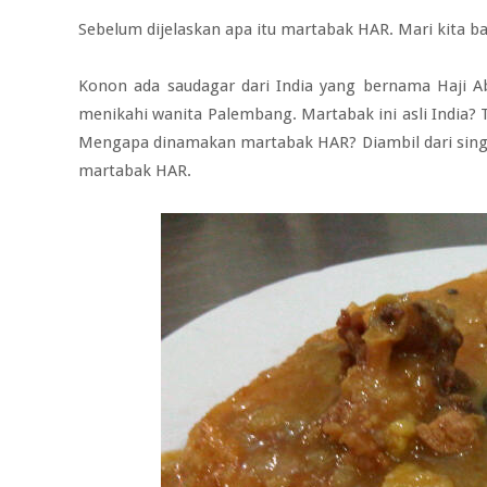
Sebelum dijelaskan apa itu martabak HAR. Mari kita b
Konon ada saudagar dari India yang bernama Haji A
menikahi wanita Palembang. Martabak ini asli India? T
Mengapa dinamakan martabak HAR? Diambil dari sing
martabak HAR.