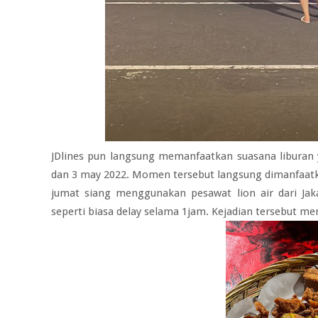
JDlines pun langsung memanfaatkan suasana liburan 
dan 3 may 2022. Momen tersebut langsung dimanfaatkan
jumat siang menggunakan pesawat lion air dari J
seperti biasa delay selama 1jam. Kejadian tersebut m