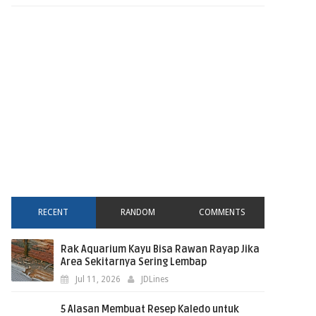
RECENT
RANDOM
COMMENTS
Rak Aquarium Kayu Bisa Rawan Rayap Jika
Area Sekitarnya Sering Lembap
Jul 11, 2026
JDLines
5 Alasan Membuat Resep Kaledo untuk