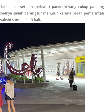
n ke bali ini setelah melewati pandemi yang cukup panjang
covidnya sudah berangsur menurun karena peran pemerintah
ksin sampai ke-3 kali.