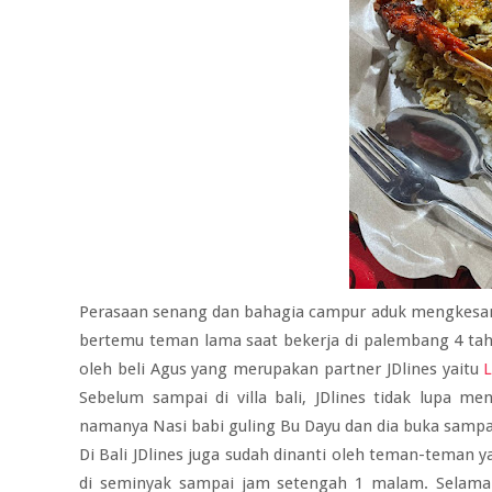
Perasaan senang dan bahagia campur aduk mengkesam
bertemu teman lama saat bekerja di palembang 4 tahu
oleh beli Agus yang merupakan partner JDlines yaitu
Sebelum sampai di villa bali, JDlines tidak lupa 
namanya Nasi babi guling Bu Dayu dan dia buka samp
Di Bali JDlines juga sudah dinanti oleh teman-teman y
di seminyak sampai jam setengah 1 malam. Selama