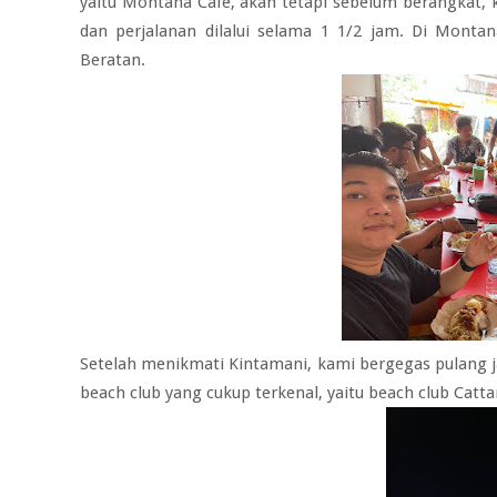
yaitu Montana Cafe, akan tetapi sebelum berangkat, 
dan perjalanan dilalui selama 1 1/2 jam. Di Mont
Beratan.
Setelah menikmati Kintamani, kami bergegas pulang 
beach club yang cukup terkenal, yaitu beach club Cat