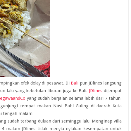
pingkan efek delay di pesawat. Di
Bali
pun JDlines langsung
n lalu yang kebetulan liburan juga ke Bali.
JDlines
dijemput
LegawaandCo
yang sudah berjalan selama lebih dari 7 tahun.
mengunjungi tempat makan Nasi Babi Guling di daerah Kuta
ai tengah malam.
ang sudah terbang duluan dari seminggu lalu. Menginap villa
 4 malam JDlines tidak menyia-nyiakan kesempatan untuk