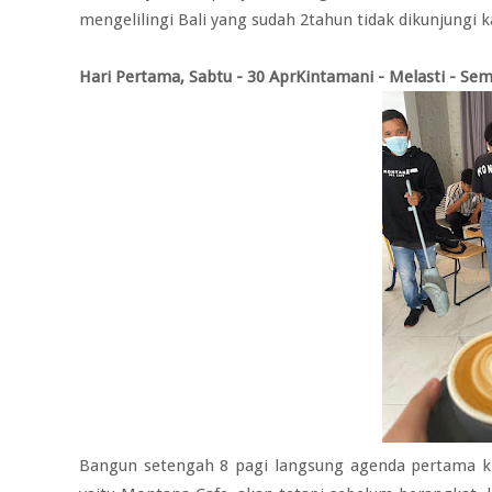
mengelilingi Bali yang sudah 2tahun tidak dikunjungi 
Hari Pertama, Sabtu - 30 AprKintamani - Melasti - Se
Bangun setengah 8 pagi langsung agenda pertama ki