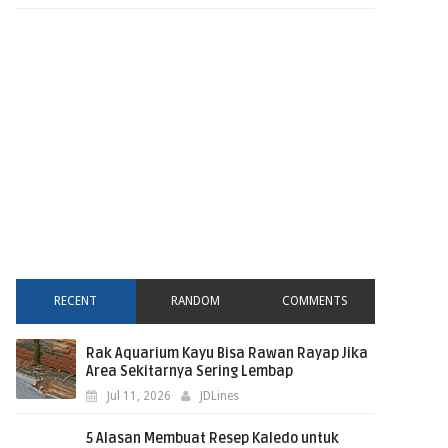
RECENT
RANDOM
COMMENTS
Rak Aquarium Kayu Bisa Rawan Rayap Jika
Area Sekitarnya Sering Lembap
Jul 11, 2026
JDLines
5 Alasan Membuat Resep Kaledo untuk