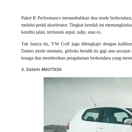
Paket R Performance menambahkan dua mode berkendara, yai
melalui pedal akselerator. Tingkat kendali ini memungkin
kondisi jalan, termasuk aspal, salju, atau es.
Tak hanya itu, VW Golf juga dilengkapi dengan kalibra
Dalam mode otomatis, girboks beralih ke gigi atas secepa
tenaga dan memberikan pengalaman berkendara yang memi
3. Sistem 4MOTION