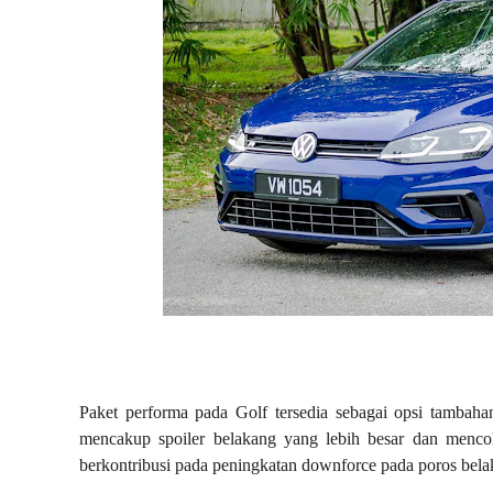
Paket performa pada Golf tersedia sebagai opsi tambaha
mencakup spoiler belakang yang lebih besar dan mencol
berkontribusi pada peningkatan downforce pada poros bela