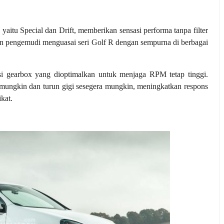
tu Special dan Drift, memberikan sensasi performa tanpa filter
kan pengemudi menguasai seri Golf R dengan sempurna di berbagai
si gearbox yang dioptimalkan untuk menjaga RPM tetap tinggi.
t mungkin dan turun gigi sesegera mungkin, meningkatkan respons
kat.