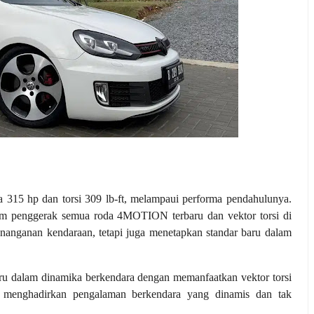
 315 hp dan torsi 309 lb-ft, melampaui performa pendahulunya.
m penggerak semua roda 4MOTION terbaru dan vektor torsi di
enanganan kendaraan, tetapi juga menetapkan standar baru dalam
u dalam dinamika berkendara dengan memanfaatkan vektor torsi
R menghadirkan pengalaman berkendara yang dinamis dan tak