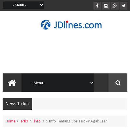
News Ticker
Home
artis
info
5 Info Tentang Boris Bokir Agak Laen