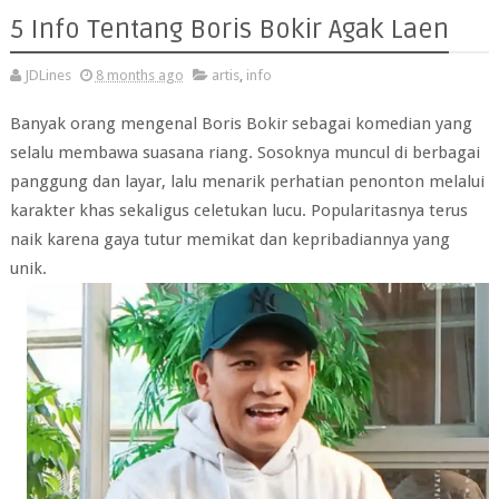
5 Info Tentang Boris Bokir Agak Laen
JDLines
8 months ago
artis
,
info
Banyak orang mengenal Boris Bokir sebagai komedian yang
selalu membawa suasana riang. Sosoknya muncul di berbagai
panggung dan layar, lalu menarik perhatian penonton melalui
karakter khas sekaligus celetukan lucu. Popularitasnya terus
naik karena gaya tutur memikat dan kepribadiannya yang
unik.