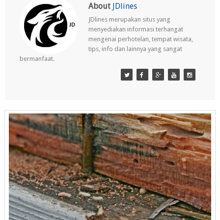
About
JDlines
JDlines merupakan situs yang
menyediakan informasi terhangat
mengenai perhotelan, tempat wisata,
tips, info dan lainnya yang sangat
bermanfaat.