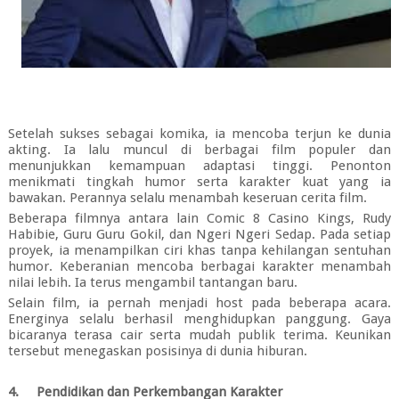
Setelah sukses sebagai komika, ia mencoba terjun ke dunia
akting. Ia lalu muncul di berbagai film populer dan
menunjukkan kemampuan adaptasi tinggi. Penonton
menikmati tingkah humor serta karakter kuat yang ia
bawakan. Perannya selalu menambah keseruan cerita film.
Beberapa filmnya antara lain Comic 8 Casino Kings, Rudy
Habibie, Guru Guru Gokil, dan Ngeri Ngeri Sedap. Pada setiap
proyek, ia menampilkan ciri khas tanpa kehilangan sentuhan
humor. Keberanian mencoba berbagai karakter menambah
nilai lebih. Ia terus mengambil tantangan baru.
Selain film, ia pernah menjadi host pada beberapa acara.
Energinya selalu berhasil menghidupkan panggung. Gaya
bicaranya terasa cair serta mudah publik terima. Keunikan
tersebut menegaskan posisinya di dunia hiburan.
4.
Pendidikan dan Perkembangan Karakter