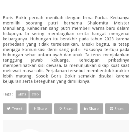
Boris Bokir pernah menikah dengan Irma Purba. Keduanya
memiliki seorang putri bernama Shalomita Meister
Manullang. Kehadiran sang putri memberi warna baru dalam
hidupnya. Ia sering membagikan cerita hangat mengenai
keluarganya. Hubungan itu berakhir pada tahun 2023 karena
perbedaan yang tidak terselesaikan. Meski begitu, ia tetap
menjaga komunikasi demi sang putri. Fokusnya tertuju pada
hubungan sehat antara ayah dan anak. Ia terus menjalankan
tanggung jawab keluarga. Kehidupan pribadinya
memperlihatkan sisi dewasa. Ia menunjukkan sikap kuat saat
melewati masa sulit. Perjalanan tersebut membentuk karakter
lebih matang. Sosok Boris Bokir semakin disukai karena
kejujuran serta keteguhan yang dimilikinya.
Tags :
ARTIS
INFO
Tweet
Share
Share
Share
Share