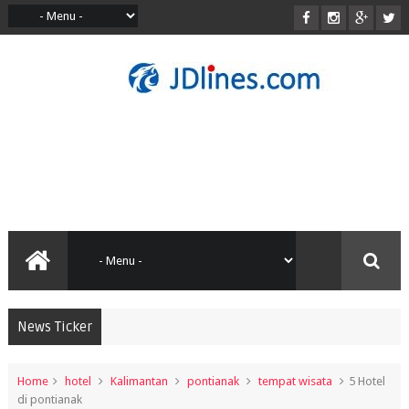
News Ticker
Home
hotel
Kalimantan
pontianak
tempat wisata
5 Hotel
di pontianak