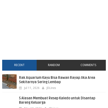
RECENT
RANDOM
COMMENTS
Rak Aquarium Kayu Bisa Rawan Rayap Jika Area
Sekitarnya Sering Lembap
Jul 11, 2026
JDLines
5 Alasan Membuat Resep Kaledo untuk Disantap
Bareng Keluarga