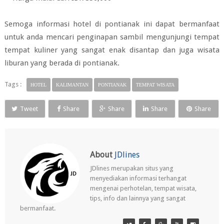
Semoga informasi hotel di pontianak ini dapat bermanfaat
untuk anda mencari penginapan sambil mengunjungi tempat
tempat kuliner yang sangat enak disantap dan juga wisata
liburan yang berada di pontianak.
Tags :
HOTEL
KALIMANTAN
PONTIANAK
TEMPAT WISATA
Tweet
Share
Share
Share
Share
About
JDlines
JDlines merupakan situs yang
menyediakan informasi terhangat
mengenai perhotelan, tempat wisata,
tips, info dan lainnya yang sangat
bermanfaat.