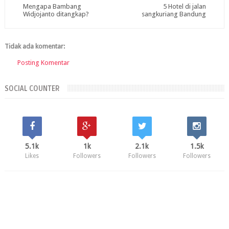
Mengapa Bambang
5 Hotel di jalan
Widjojanto ditangkap?
sangkuriang Bandung
Tidak ada komentar:
Posting Komentar
SOCIAL COUNTER
5.1k
1k
2.1k
1.5k
Likes
Followers
Followers
Followers