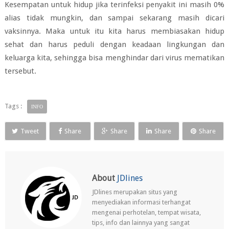
Kesempatan untuk hidup jika terinfeksi penyakit ini masih 0%
alias tidak mungkin, dan sampai sekarang masih dicari
vaksinnya. Maka untuk itu kita harus membiasakan hidup
sehat dan harus peduli dengan keadaan lingkungan dan
keluarga kita, sehingga bisa menghindar dari virus mematikan
tersebut.
Tags :
INFO
Tweet
Share
Share
Share
Share
About
JDlines
JDlines merupakan situs yang
menyediakan informasi terhangat
mengenai perhotelan, tempat wisata,
tips, info dan lainnya yang sangat