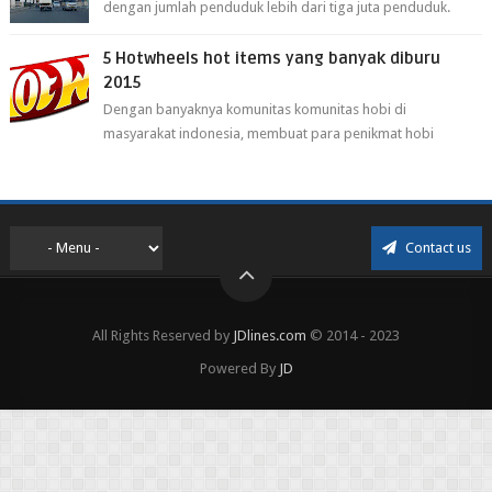
dengan jumlah penduduk lebih dari tiga juta penduduk.
Selain itu cirebon juga dijadi...
5 Hotwheels hot items yang banyak diburu
2015
Dengan banyaknya komunitas komunitas hobi di
masyarakat indonesia, membuat para penikmat hobi
menjadi lebih mudah mendapatkan barang ho...
Contact us
All Rights Reserved by
JDlines.com
© 2014 - 2023
Powered By
JD