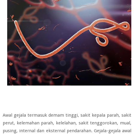
Awal gejala termasuk demam tinggi, sakit kepala parah, sakit
perut, kelemahan parah, kelelahan, sakit tenggorokan, mual,
pusing, internal dan eksternal pendarahan. Gejala-gejala awal