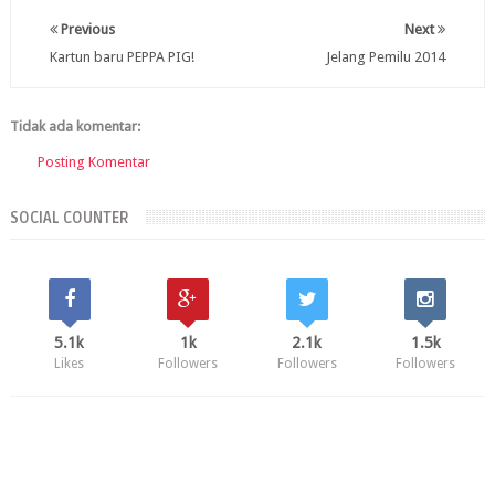
Previous
Next
Kartun baru PEPPA PIG!
Jelang Pemilu 2014
Tidak ada komentar:
Posting Komentar
SOCIAL COUNTER
5.1k
1k
2.1k
1.5k
Likes
Followers
Followers
Followers