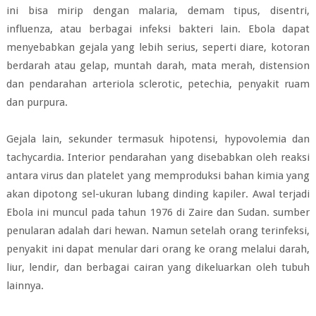
ini bisa mirip dengan malaria, demam tipus, disentri,
influenza, atau berbagai infeksi bakteri lain. Ebola dapat
menyebabkan gejala yang lebih serius, seperti diare, kotoran
berdarah atau gelap, muntah darah, mata merah, distension
dan pendarahan arteriola sclerotic, petechia, penyakit ruam
dan purpura.
Gejala lain, sekunder termasuk hipotensi, hypovolemia dan
tachycardia. Interior pendarahan yang disebabkan oleh reaksi
antara virus dan platelet yang memproduksi bahan kimia yang
akan dipotong sel-ukuran lubang dinding kapiler. Awal terjadi
Ebola ini muncul pada tahun 1976 di Zaire dan Sudan. sumber
penularan adalah dari hewan. Namun setelah orang terinfeksi,
penyakit ini dapat menular dari orang ke orang melalui darah,
liur, lendir, dan berbagai cairan yang dikeluarkan oleh tubuh
lainnya.