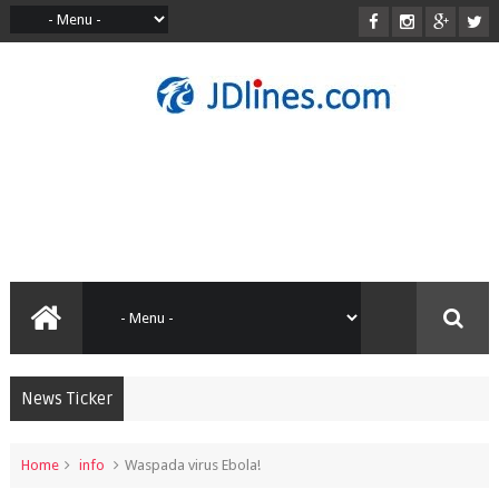
News Ticker
Home
info
Waspada virus Ebola!