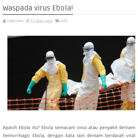
Waspada virus Ebola!
Unknown
12 years ago
info
Apasih Ebola itu? Ebola semacam virus atau penyakit demam
hemorrhagic Ebola, dengan kata lain demam berdarah viral