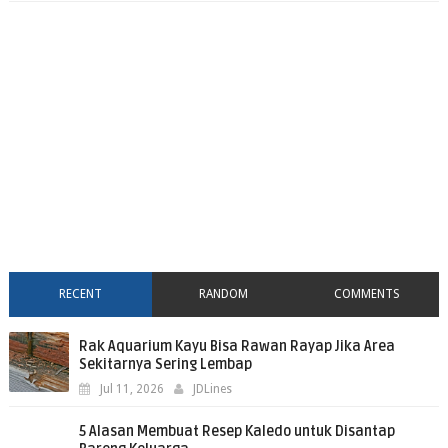
RECENT
RANDOM
COMMENTS
Rak Aquarium Kayu Bisa Rawan Rayap Jika Area
Sekitarnya Sering Lembap
Jul 11, 2026
JDLines
5 Alasan Membuat Resep Kaledo untuk Disantap