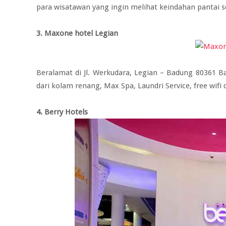
para wisatawan yang ingin melihat keindahan pantai se
3. Maxone hotel Legian
Beralamat di Jl. Werkudara, Legian – Badung 80361 Ba
dari kolam renang, Max Spa, Laundri Service, free wifi d
4. Berry Hotels