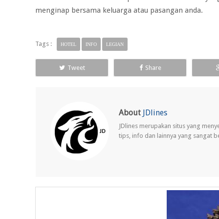
menginap bersama keluarga atau pasangan anda.
Tags :
HOTEL
INFO
LEGIAN
Tweet
Share
About
JDlines
JDlines merupakan situs yang meny
tips, info dan lainnya yang sangat 