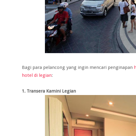
Bagi para pelancong yang ingin mencari penginapan
hotel di legian
:
1. Transera Kamini Legian