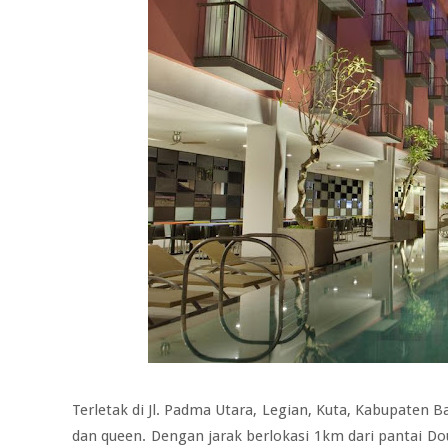
Terletak di Jl. Padma Utara, Legian, Kuta, Kabupaten B
dan queen. Dengan jarak berlokasi 1km dari pantai Dou