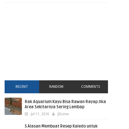
RECENT
RANDOM
COMMENTS
Rak Aquarium Kayu Bisa Rawan Rayap Jika
Area Sekitarnya Sering Lembap
Jul 11, 2026
JDLines
5 Alasan Membuat Resep Kaledo untuk