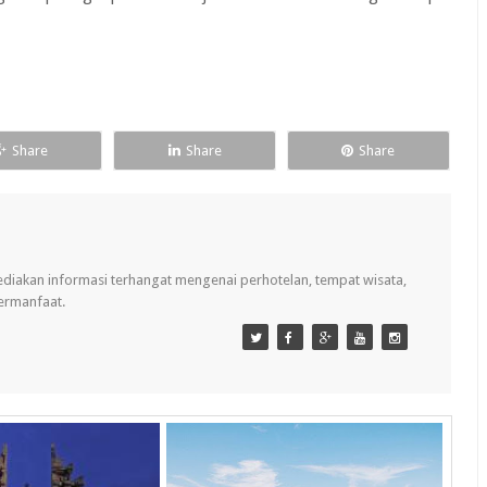
Share
Share
Share
ediakan informasi terhangat mengenai perhotelan, tempat wisata,
bermanfaat.