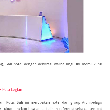
ung, Bali hotel dengan dekorasi warna ungu ini memiliki 50
an, Kuta, Bali ini merupakan hotel dari group Archipelago
ng cukup lengkap bisa anda jadikan referensi sebagai tempat