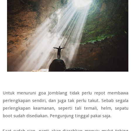
Untuk menuruni goa Jomblang tidak perlu repot membawa
perlengkapan sendiri, dan juga tak perlu takut. Sebab segala
perlengkapan keamanan, seperti tali temali, helm, sepatu
boot sudah disediakan. Pengunjung tinggal pakai saja.
Saat sudah siap, nanti akan diarahkan menuju mulut tebing