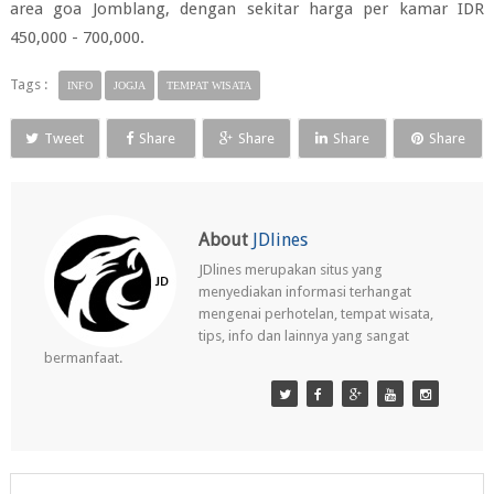
area goa Jomblang, dengan sekitar harga per kamar IDR
450,000 - 700,000.
Tags :
INFO
JOGJA
TEMPAT WISATA
Tweet
Share
Share
Share
Share
About
JDlines
JDlines merupakan situs yang
menyediakan informasi terhangat
mengenai perhotelan, tempat wisata,
tips, info dan lainnya yang sangat
bermanfaat.