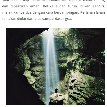
dan dipastikan aman. Ketika sudah turun, bukan sendiri,
melainkan berdua dengan cara berdampingan. Perlahan lahan
tali akan diulur dari atas sampai dasar goa.