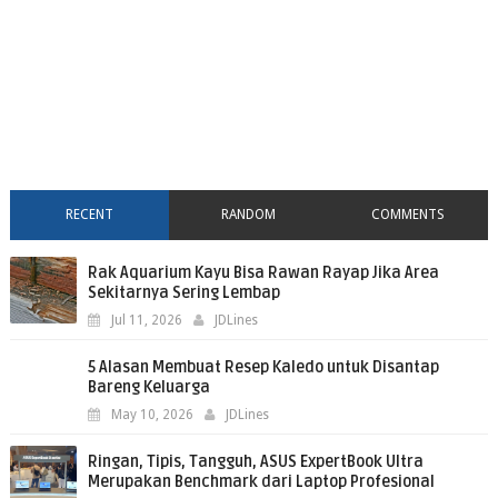
RECENT
RANDOM
COMMENTS
Rak Aquarium Kayu Bisa Rawan Rayap Jika Area
Sekitarnya Sering Lembap
Jul 11, 2026
JDLines
5 Alasan Membuat Resep Kaledo untuk Disantap
Bareng Keluarga
May 10, 2026
JDLines
Ringan, Tipis, Tangguh, ASUS ExpertBook Ultra
Merupakan Benchmark dari Laptop Profesional