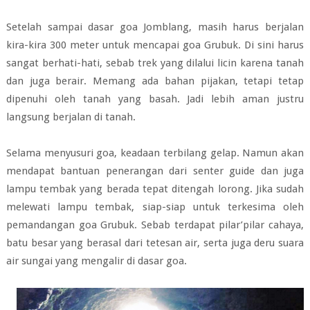
Setelah sampai dasar goa Jomblang, masih harus berjalan
kira-kira 300 meter untuk mencapai goa Grubuk. Di sini harus
sangat berhati-hati, sebab trek yang dilalui licin karena tanah
dan juga berair. Memang ada bahan pijakan, tetapi tetap
dipenuhi oleh tanah yang basah. Jadi lebih aman justru
langsung berjalan di tanah.
Selama menyusuri goa, keadaan terbilang gelap. Namun akan
mendapat bantuan penerangan dari senter guide dan juga
lampu tembak yang berada tepat ditengah lorong. Jika sudah
melewati lampu tembak, siap-siap untuk terkesima oleh
pemandangan goa Grubuk. Sebab terdapat pilar’pilar cahaya,
batu besar yang berasal dari tetesan air, serta juga deru suara
air sungai yang mengalir di dasar goa.