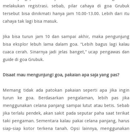
melakukan registrasi. sebab, pilar cahaya di goa Grubuk
tersebut bisa dinikmati hanya jam 10.00-13.00. Lebih dari itu
cahaya tak lagi bisa masuk.
Jika bisa turun jam 10 dan sampai akhir, maka pengunjung
bisa eksplor lebuh lama dalam goa. “Lebih bagus lagi kalau
cuaca cerah. Sinarnya jadi jelas banget,” ucap pengawas dan
guide di goa Grubuk.
Disaat mau mengunjungi goa, pakaian apa saja yang pas?
Memang tidak ada patokan pakaian seperti apa jika ingin
turun ke goa. Berdasarkan pengalaman, lebih pas jika
menggunakan celana panjang sampai lutut atau betis. Sebab
jika terlalu pendek, akan sakit pada seputar paha saat terikat
taki pengaman. Sementara kalau pakai celana panjang, harus
siap-siap kotor terkena tanah. Opsi lainnya, menggunakan