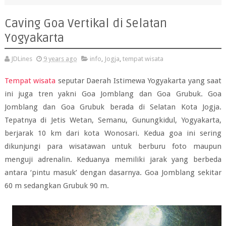
Caving Goa Vertikal di Selatan
Yogyakarta
JDLines
9 years ago
info
,
Jogja
,
tempat wisata
Tempat wisata
seputar Daerah Istimewa Yogyakarta yang saat
ini juga tren yakni Goa Jomblang dan Goa Grubuk. Goa
Jomblang dan Goa Grubuk berada di Selatan Kota Jogja.
Tepatnya di Jetis Wetan, Semanu, Gunungkidul, Yogyakarta,
berjarak 10 km dari kota Wonosari. Kedua goa ini sering
dikunjungi para wisatawan untuk berburu foto maupun
menguji adrenalin. Keduanya memiliki jarak yang berbeda
antara ‘pintu masuk’ dengan dasarnya. Goa Jomblang sekitar
60 m sedangkan Grubuk 90 m.