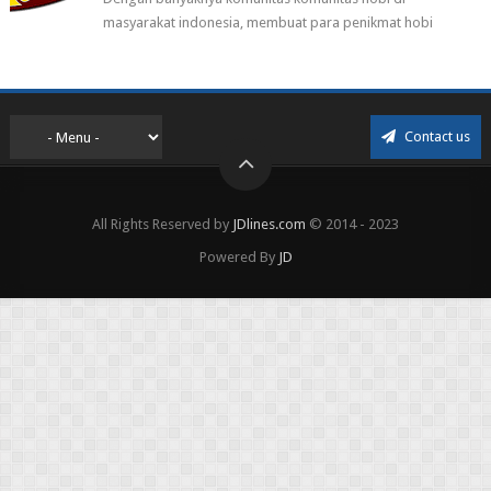
masyarakat indonesia, membuat para penikmat hobi
menjadi lebih mudah mendapatkan barang ho...
Contact us
All Rights Reserved by
JDlines.com
© 2014 - 2023
Powered By
JD