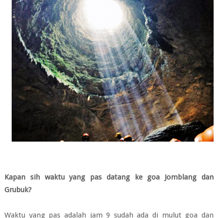
Kapan sih waktu yang pas datang ke goa Jomblang dan
Grubuk?
Waktu yang pas adalah jam 9 sudah ada di mulut goa dan