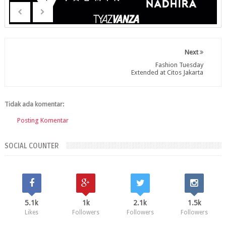
Next
Fashion Tuesday
Extended at Citos Jakarta
Tidak ada komentar:
Posting Komentar
SOCIAL COUNTER
5.1k
1k
2.1k
1.5k
Likes
Followers
Followers
Followers