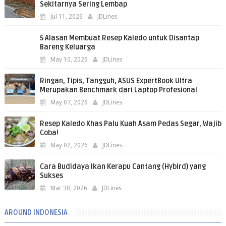
Sekitarnya Sering Lembap
Jul 11, 2026
JDLines
5 Alasan Membuat Resep Kaledo untuk Disantap
Bareng Keluarga
May 10, 2026
JDLines
Ringan, Tipis, Tangguh, ASUS ExpertBook Ultra
Merupakan Benchmark dari Laptop Profesional
May 07, 2026
JDLines
Resep Kaledo Khas Palu Kuah Asam Pedas Segar, Wajib
Coba!
May 02, 2026
JDLines
Cara Budidaya Ikan Kerapu Cantang (Hybird) yang
Sukses
Mar 30, 2026
JDLines
AROUND INDONESIA