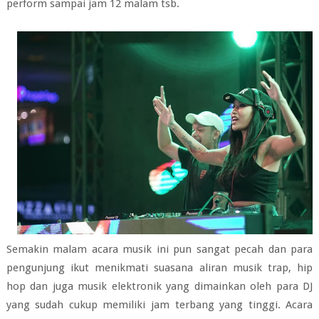
perform sampai jam 12 malam tsb.
Semakin malam acara musik ini pun sangat pecah dan para
pengunjung ikut menikmati suasana aliran musik trap, hip
hop dan juga musik elektronik yang dimainkan oleh para DJ
yang sudah cukup memiliki jam terbang yang tinggi. Acara