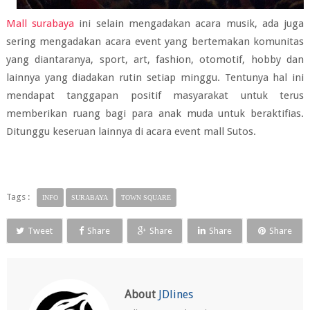
Mall surabaya
ini selain mengadakan acara musik, ada juga
sering mengadakan acara event yang bertemakan komunitas
yang diantaranya, sport, art, fashion, otomotif, hobby dan
lainnya yang diadakan rutin setiap minggu. Tentunya hal ini
mendapat tanggapan positif masyarakat untuk terus
memberikan ruang bagi para anak muda untuk beraktifias.
Ditunggu keseruan lainnya di acara event mall Sutos.
Tags :
INFO
SURABAYA
TOWN SQUARE
Tweet
Share
Share
Share
Share
About
JDlines