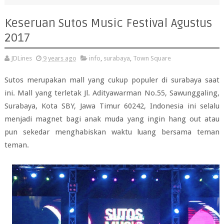
Keseruan Sutos Music Festival Agustus
2017
JDLines
9 years ago
info
,
surabaya
,
Town Square
Sutos merupakan mall yang cukup populer di surabaya saat
ini. Mall yang terletak Jl. Adityawarman No.55, Sawunggaling,
Surabaya, Kota SBY, Jawa Timur 60242, Indonesia ini selalu
menjadi magnet bagi anak muda yang ingin hang out atau
pun sekedar menghabiskan waktu luang bersama teman
teman.