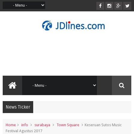
News Ticker
Home
info
surabaya
Town Square
Keseruan Sutos Music
Festival Agustus 2017