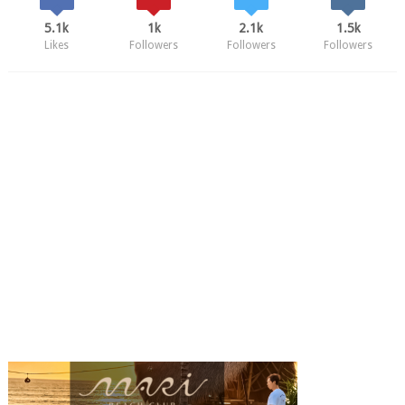
5.1k
1k
2.1k
1.5k
Likes
Followers
Followers
Followers