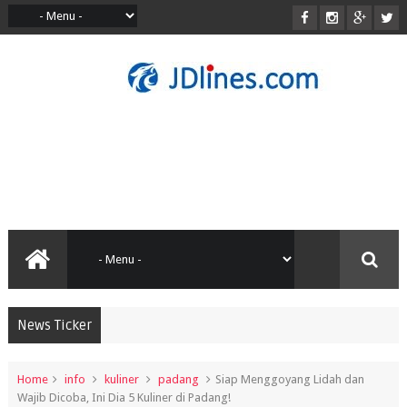
News Ticker
Home
info
kuliner
padang
Siap Menggoyang Lidah dan
Wajib Dicoba, Ini Dia 5 Kuliner di Padang!