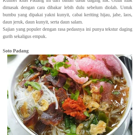
Kuliner khas Padang ini dari bahan dasar daging itik. Gulai itiak
dimasak dengan cara dibakar lebih dulu sebelum diolah. Untuk
bumbu yang dipakai yakni kunyit, cabai keriting hijau, jahe, laos,
daun jeruk, daun kunyit, serta daun salam.
Sajian yang populer dengan rasa pedasnya ini punya tekstur daging
gurih sekaligus empuk.
Soto Padang