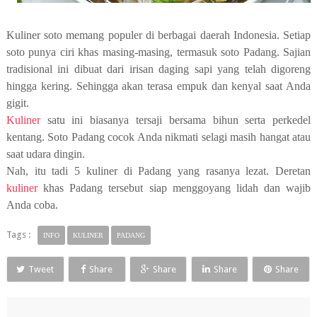
Kuliner soto memang populer di berbagai daerah Indonesia. Setiap
soto punya ciri khas masing-masing, termasuk soto Padang. Sajian
tradisional ini dibuat dari irisan daging sapi yang telah digoreng
hingga kering. Sehingga akan terasa empuk dan kenyal saat Anda
gigit.
Kuliner
satu ini biasanya tersaji bersama bihun serta perkedel
kentang. Soto Padang cocok Anda nikmati selagi masih hangat atau
saat udara dingin.
Nah, itu tadi 5 kuliner di Padang yang rasanya lezat. Deretan
kuliner
khas Padang tersebut siap menggoyang lidah dan wajib
Anda coba.
Tags :
INFO
KULINER
PADANG
Tweet
Share
Share
Share
Share