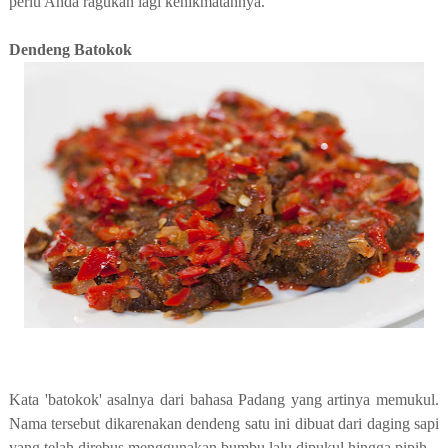
perlu Anda ragukan lagi kenikmatannya.
Dendeng Batokok
Kata 'batokok' asalnya dari bahasa Padang yang artinya memukul.
Nama tersebut dikarenakan dendeng satu ini dibuat dari daging sapi
yang telah direbus menggunakan bumbu lalu dipukul hingga pipih.