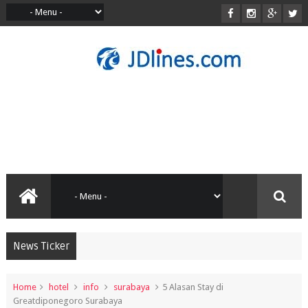
News Ticker
Home
hotel
info
surabaya
5 Alasan Stay di
Greatdiponegoro Surabaya