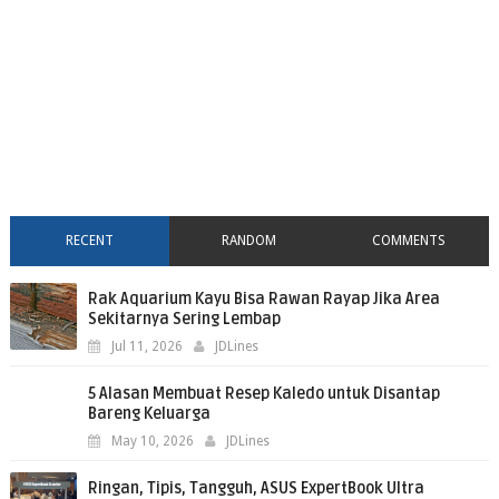
RECENT
RANDOM
COMMENTS
Rak Aquarium Kayu Bisa Rawan Rayap Jika Area
Sekitarnya Sering Lembap
Jul 11, 2026
JDLines
5 Alasan Membuat Resep Kaledo untuk Disantap
Bareng Keluarga
May 10, 2026
JDLines
Ringan, Tipis, Tangguh, ASUS ExpertBook Ultra