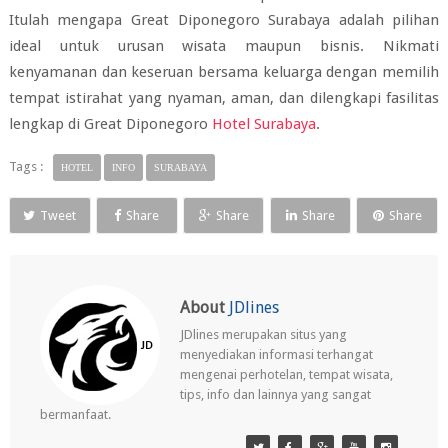
Itulah mengapa Great Diponegoro Surabaya adalah pilihan
ideal untuk urusan wisata maupun bisnis. Nikmati
kenyamanan dan keseruan bersama keluarga dengan memilih
tempat istirahat yang nyaman, aman, dan dilengkapi fasilitas
lengkap di Great Diponegoro
Hotel Surabaya
.
Tags :
HOTEL
INFO
SURABAYA
Tweet
Share
Share
Share
Share
About
JDlines
JDlines merupakan situs yang
menyediakan informasi terhangat
mengenai perhotelan, tempat wisata,
tips, info dan lainnya yang sangat
bermanfaat.