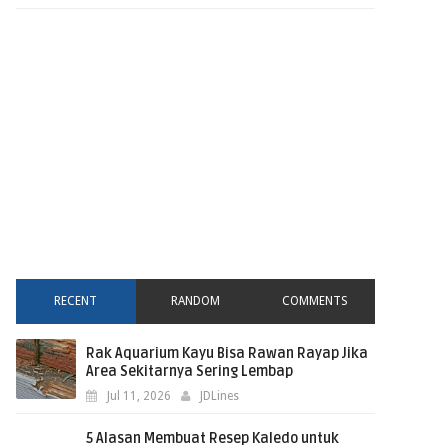
RECENT
RANDOM
COMMENTS
Rak Aquarium Kayu Bisa Rawan Rayap Jika
Area Sekitarnya Sering Lembap
Jul 11, 2026
JDLines
5 Alasan Membuat Resep Kaledo untuk