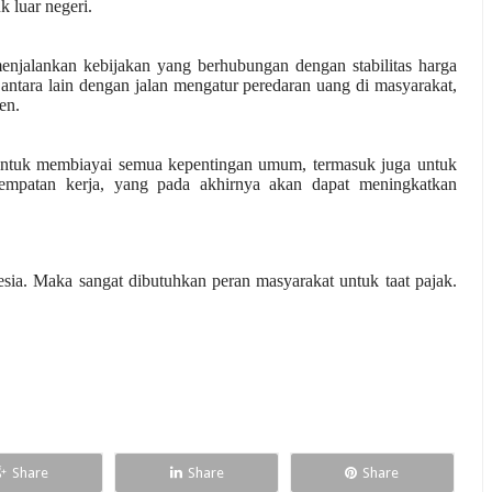
 luar negeri.
njalankan kebijakan yang berhubungan dengan stabilitas harga 
n antara lain dengan jalan mengatur peredaran uang di masyarakat, 
en.
untuk membiayai semua kepentingan umum, termasuk juga untuk 
patan kerja, yang pada akhirnya akan dapat meningkatkan 
ia. Maka sangat dibutuhkan peran masyarakat untuk taat pajak. 
Share
Share
Share