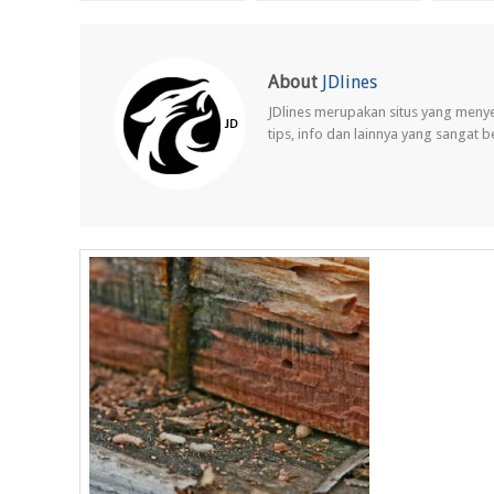
About
JDlines
JDlines merupakan situs yang meny
tips, info dan lainnya yang sangat 