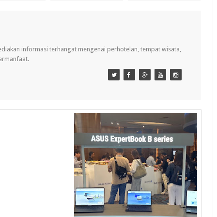
ediakan informasi terhangat mengenai perhotelan, tempat wisata,
bermanfaat.