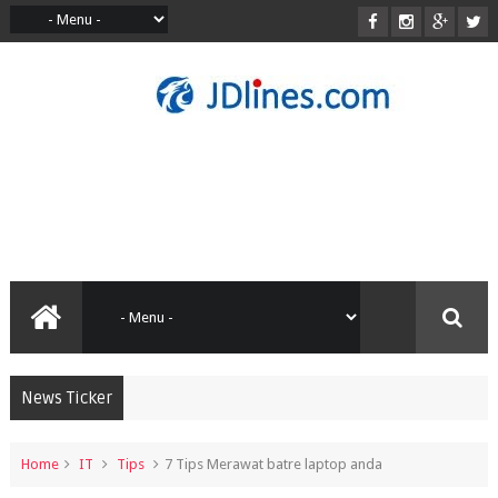
News Ticker
Home
IT
Tips
7 Tips Merawat batre laptop anda