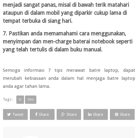
menjadi sangat panas, misal di bawah terik matahari
ataupun di dalam mobil yang diparkir cukup lama di
tempat terbuka di siang hari.
7. Pastikan anda memamahami cara menggunakan,
menyimpan dan men-charge baterai notebook seperti
yang telah tertulis di dalam buku manual.
Semoga informasi 7 tips merawat batre laptop, dapat
merubah kebiasaan anda dalam hal menjaga batre laptop
anda agar tahan lama.
Tags :
IT
TIPS
Tweet
Share
Share
Share
Share