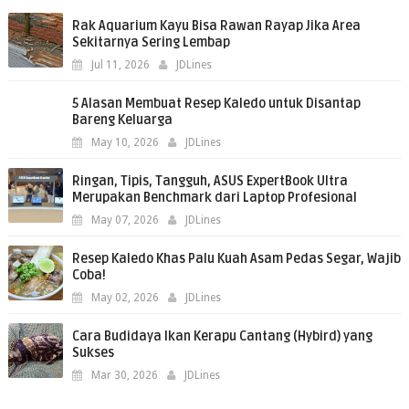
Rak Aquarium Kayu Bisa Rawan Rayap Jika Area
Sekitarnya Sering Lembap
Jul 11, 2026
JDLines
5 Alasan Membuat Resep Kaledo untuk Disantap
Bareng Keluarga
May 10, 2026
JDLines
Ringan, Tipis, Tangguh, ASUS ExpertBook Ultra
Merupakan Benchmark dari Laptop Profesional
May 07, 2026
JDLines
Resep Kaledo Khas Palu Kuah Asam Pedas Segar, Wajib
Coba!
May 02, 2026
JDLines
Cara Budidaya Ikan Kerapu Cantang (Hybird) yang
Sukses
Mar 30, 2026
JDLines