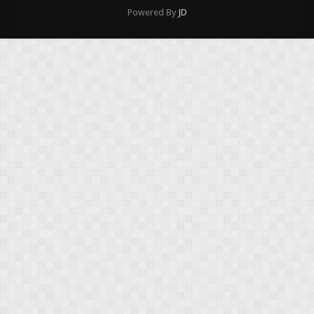
Powered By
JD