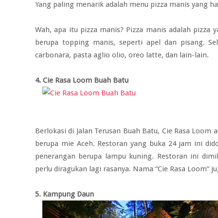
Yang paling menarik adalah menu pizza manis yang han
Wah, apa itu pizza manis? Pizza manis adalah pizza 
berupa topping manis, seperti apel dan pisang. Se
carbonara, pasta aglio olio, oreo latte, dan lain-lain.
4. Cie Rasa Loom Buah Batu
Berlokasi di Jalan Terusan Buah Batu, Cie Rasa Loom
berupa mie Aceh. Restoran yang buka 24 jam ini di
penerangan berupa lampu kuning. Restoran ini dimi
perlu diragukan lagi rasanya. Nama “Cie Rasa Loom” jug
5. Kampung Daun