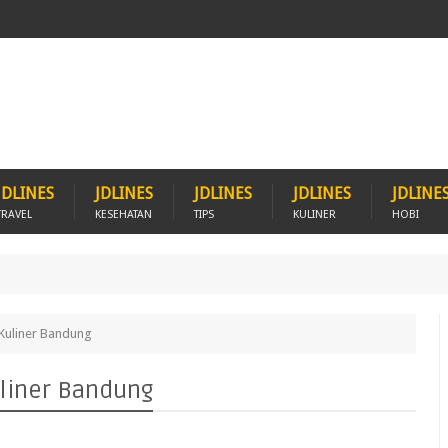
JDLINES
JDLINES
JDLINES
JDLINES
JDLINE
TRAVEL
KESEHATAN
TIPS
KULINER
HOBI
 Kuliner Bandung
uliner Bandung