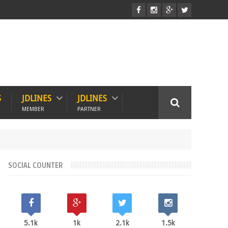
S
JDLINES
JDLINES
MEMBER
PARTNER
SOCIAL COUNTER
5.1k
1k
2.1k
1.5k