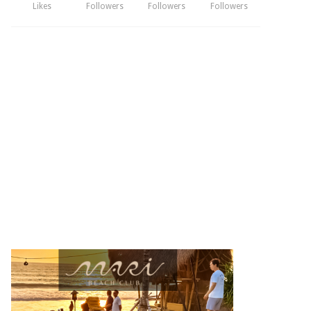
Likes
Followers
Followers
Followers