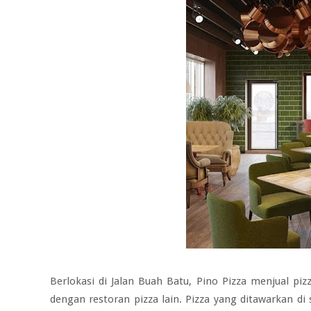
Berlokasi di Jalan Buah Batu, Pino Pizza menjual pi
dengan restoran pizza lain. Pizza yang ditawarkan di