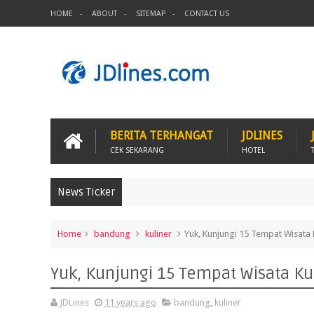
HOME
ABOUT
SITEMAP
CONTACT US
BERITA TERHANGAT
JDLINES
CEK SEKARANG
HOTEL
News Ticker
Home
bandung
kuliner
Yuk, Kunjungi 15 Tempat Wisata
Yuk, Kunjungi 15 Tempat Wisata K
JDLines
11 years ago
bandung
,
kuliner