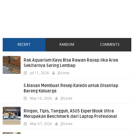
RECENT
RANDOM
COMMENTS
Rak Aquarium Kayu Bisa Rawan Rayap Jika Area
Sekitarnya Sering Lembap
Jul 11, 2026
JDLines
5 Alasan Membuat Resep Kaledo untuk Disantap
Bareng Keluarga
May 10, 2026
JDLines
Ringan, Tipis, Tangguh, ASUS ExpertBook Ultra
Merupakan Benchmark dari Laptop Profesional
May 07, 2026
JDLines