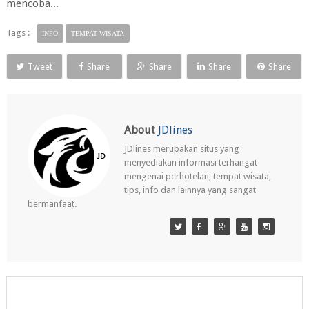
mencoba...
Tags :
INFO
TEMPAT WISATA
Tweet
Share
Share
Share
Share
About
JDlines
JDlines merupakan situs yang
menyediakan informasi terhangat
mengenai perhotelan, tempat wisata,
tips, info dan lainnya yang sangat
bermanfaat.