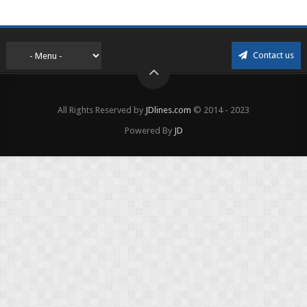
Contact us
All Rights Reserved by
JDlines.com
© 2014 - 2023
Powered By
JD