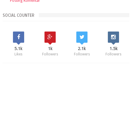
Posting Komentar
SOCIAL COUNTER
5.1k
1k
2.1k
1.5k
Likes
Followers
Followers
Followers