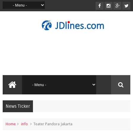
News Ticker
Home
info
Teater Pandora Jakarta