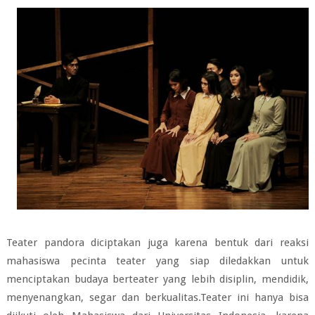
Teater pandora diciptakan juga karena bentuk dari reaksi
mahasiswa pecinta teater yang siap diledakkan untuk
menciptakan budaya berteater yang lebih disiplin, mendidik,
menyenangkan, segar dan berkualitas.Teater ini hanya bisa