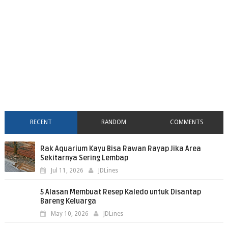
RECENT
RANDOM
COMMENTS
Rak Aquarium Kayu Bisa Rawan Rayap Jika Area
Sekitarnya Sering Lembap
Jul 11, 2026
JDLines
5 Alasan Membuat Resep Kaledo untuk Disantap
Bareng Keluarga
May 10, 2026
JDLines