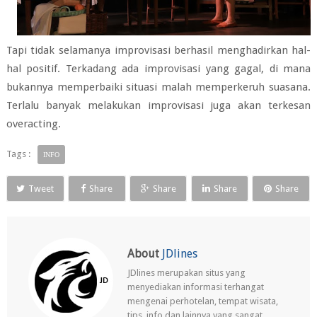
Tapi tidak selamanya improvisasi berhasil menghadirkan hal-
hal positif. Terkadang ada improvisasi yang gagal, di mana
bukannya memperbaiki situasi malah memperkeruh suasana.
Terlalu banyak melakukan improvisasi juga akan terkesan
overacting.
Tags :
INFO
Tweet
Share
Share
Share
Share
About
JDlines
JDlines merupakan situs yang
menyediakan informasi terhangat
mengenai perhotelan, tempat wisata,
tips, info dan lainnya yang sangat