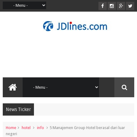
News Ticker
Home
hotel
info
5 Manajemen Group Hotel berasal dari luar
negeri