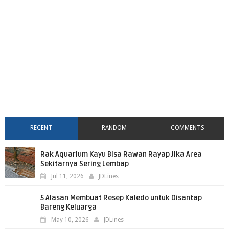
RECENT
RANDOM
COMMENTS
Rak Aquarium Kayu Bisa Rawan Rayap Jika Area
Sekitarnya Sering Lembap
Jul 11, 2026
JDLines
5 Alasan Membuat Resep Kaledo untuk Disantap
Bareng Keluarga
May 10, 2026
JDLines