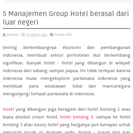
5 Manajemen Group Hotel berasal dari
luar negeri
JDLines
11 years ago
hotel
,
info
Seiring berkembangnya ekonomi dan pembangunan
indonesia, membuat sektor perhotelan ikut berkembang
signifikan. Banyak hotel - hotel yang dibangun di wilayah
indonesia dari sabang sampai papua. Ini tidak terlepas karena
indonesia mulai mengeksplore pariwisata indonesia yang
membuat para wisatawan lokal dan mancanegara
mengunjungi tempat pariwisata di indonesia.
Hotel
yang dibangun juga beragam dari hotel bintang 2 atau
biasa disebut smart hotel,
hotel bintang 3
, sampai ke hotel
bintang 5 atau luxury hotel yang harganya pun lumayan untuk
merogoh kocek isi dompet anda. Brand - brand dari luar