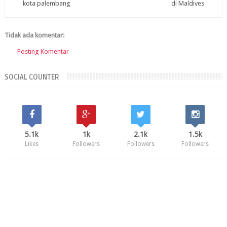
kota palembang
di Maldives
Tidak ada komentar:
Posting Komentar
SOCIAL COUNTER
5.1k
1k
2.1k
1.5k
Likes
Followers
Followers
Followers