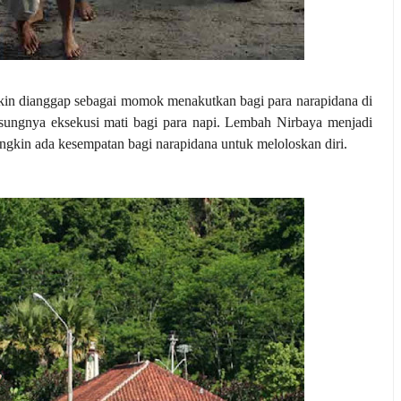
in dianggap sebagai momok menakutkan bagi para narapidana di
ngsungnya eksekusi mati bagi para napi. Lembah Nirbaya menjadi
ungkin ada kesempatan bagi narapidana untuk meloloskan diri.