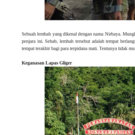
Sebuah lembah yang dikenal dengan nama Nirbaya. Mungk
penjara ini. Sebab, lembah tersebut adalah tempat berla
tempat terakhir bagi para terpidana mati. Tentunya tidak m
Keganasan Lapas Gliger