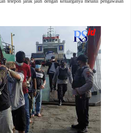
kan telepon jarak jauh dengan keluarganya melalui pengawasan