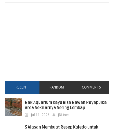
RECENT
RANDOM
COMMENTS
Rak Aquarium Kayu Bisa Rawan Rayap Jika
Area Sekitarnya Sering Lembap
Jul 11, 2026
JDLines
5 Alasan Membuat Resep Kaledo untuk