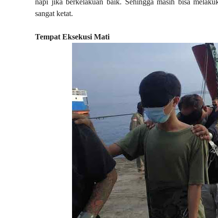
napi jika berkelakuan baik. Sehingga masih bisa melaku
sangat ketat.
Tempat Eksekusi Mati