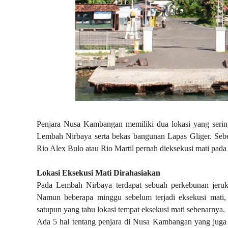
Penjara Nusa Kambangan memiliki dua lokasi yang sering
Lembah Nirbaya serta bekas bangunan Lapas Gliger. Seb
Rio Alex Bulo atau Rio Martil pernah dieksekusi mati pada
Lokasi Eksekusi Mati Dirahasiakan
Pada Lembah Nirbaya terdapat sebuah perkebunan jeruk
Namun beberapa minggu sebelum terjadi eksekusi mati,
satupun yang tahu lokasi tempat eksekusi mati sebenarnya.
Ada 5 hal tentang penjara di Nusa Kambangan yang jug