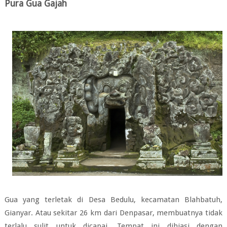
Pura Gua Gajah
Gua yang terletak di Desa Bedulu, kecamatan Blahbatuh,
Gianyar. Atau sekitar 26 km dari Denpasar, membuatnya tidak
terlalu sulit untuk dicapai. Tempat ini dihiasi dengan