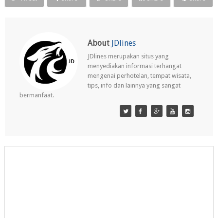
About
JDlines
JDlines merupakan situs yang
menyediakan informasi terhangat
mengenai perhotelan, tempat wisata,
tips, info dan lainnya yang sangat
bermanfaat.