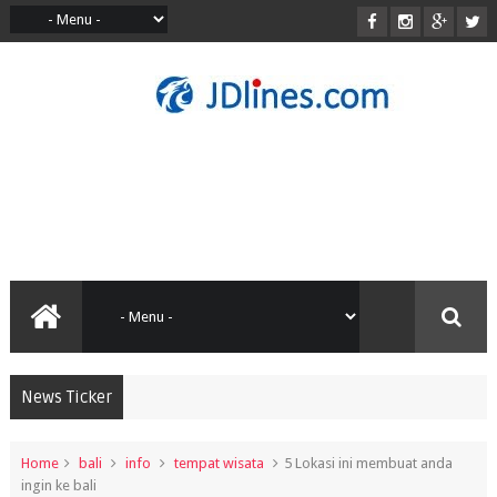
News Ticker
Home
bali
info
tempat wisata
5 Lokasi ini membuat anda
ingin ke bali