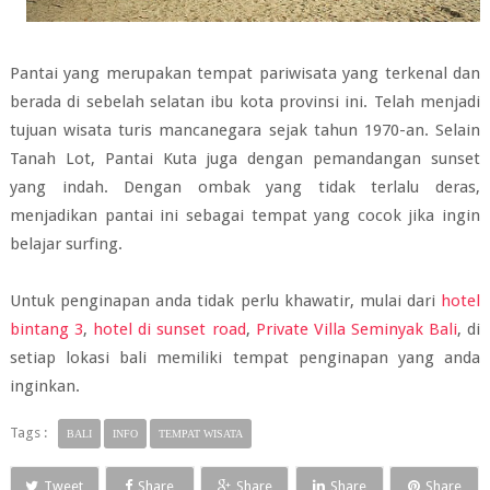
Pantai yang merupakan tempat pariwisata yang terkenal dan
berada di sebelah selatan ibu kota provinsi ini. Telah menjadi
tujuan wisata turis mancanegara sejak tahun 1970-an. Selain
Tanah Lot, Pantai Kuta juga dengan pemandangan sunset
yang indah. Dengan ombak yang tidak terlalu deras,
menjadikan pantai ini sebagai tempat yang cocok jika ingin
belajar surfing.
Untuk penginapan anda tidak perlu khawatir, mulai dari
hotel
bintang 3
,
hotel di sunset road
,
Private Villa Seminyak Bali
, di
setiap lokasi bali memiliki tempat penginapan yang anda
inginkan.
Tags :
BALI
INFO
TEMPAT WISATA
Tweet
Share
Share
Share
Share