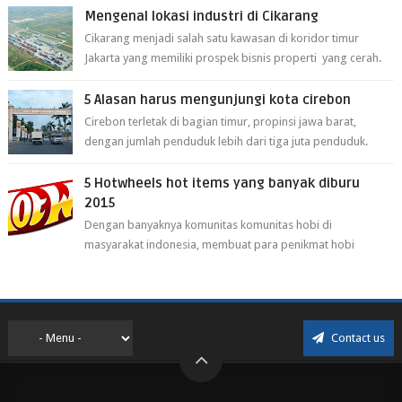
Mengenal lokasi industri di Cikarang
Cikarang menjadi salah satu kawasan di koridor timur
Jakarta yang memiliki prospek bisnis properti yang cerah.
Cikarang kini dianggap ...
5 Alasan harus mengunjungi kota cirebon
Cirebon terletak di bagian timur, propinsi jawa barat,
dengan jumlah penduduk lebih dari tiga juta penduduk.
Selain itu cirebon juga dijadi...
5 Hotwheels hot items yang banyak diburu
2015
Dengan banyaknya komunitas komunitas hobi di
masyarakat indonesia, membuat para penikmat hobi
menjadi lebih mudah mendapatkan barang ho...
Contact us