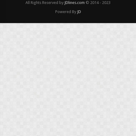
All Rights Reserved by
JDlines.com
© 2014 - 2023
Powered By
JD