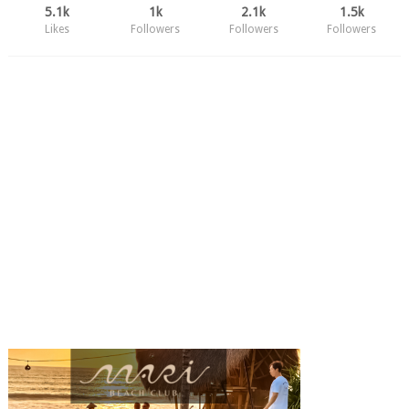
5.1k
1k
2.1k
1.5k
Likes
Followers
Followers
Followers