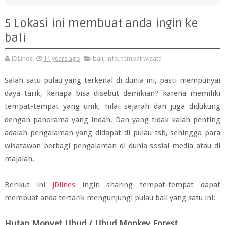
5 Lokasi ini membuat anda ingin ke
bali
JDLines
11 years ago
bali
,
info
,
tempat wisata
Salah satu pulau yang terkenal di dunia ini, pasti mempunyai
daya tarik, kenapa bisa disebut demikian? karena memiliki
tempat-tempat yang unik, nilai sejarah dan juga didukung
dengan panorama yang indah. Dan yang tidak kalah penting
adalah pengalaman yang didapat di pulau tsb, sehingga para
wisatawan berbagi pengalaman di dunia sosial media atau di
majalah.
Berikut ini
JDlines
ingin sharing tempat-tempat dapat
membuat anda tertarik mengunjungi pulau bali yang satu ini:
Hutan Monyet Ubud / Ubud Monkey Forest