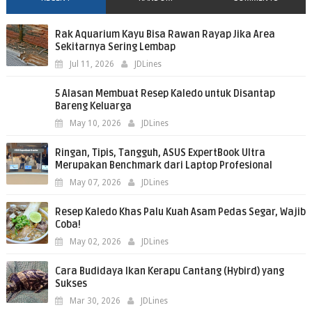
Rak Aquarium Kayu Bisa Rawan Rayap Jika Area
Sekitarnya Sering Lembap
Jul 11, 2026
JDLines
5 Alasan Membuat Resep Kaledo untuk Disantap
Bareng Keluarga
May 10, 2026
JDLines
Ringan, Tipis, Tangguh, ASUS ExpertBook Ultra
Merupakan Benchmark dari Laptop Profesional
May 07, 2026
JDLines
Resep Kaledo Khas Palu Kuah Asam Pedas Segar, Wajib
Coba!
May 02, 2026
JDLines
Cara Budidaya Ikan Kerapu Cantang (Hybird) yang
Sukses
Mar 30, 2026
JDLines