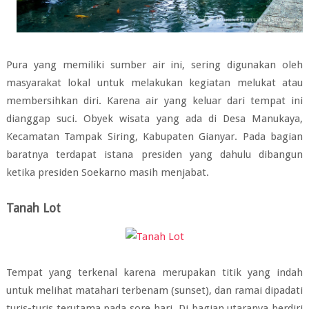
Pura yang memiliki sumber air ini, sering digunakan oleh
masyarakat lokal untuk melakukan kegiatan melukat atau
membersihkan diri. Karena air yang keluar dari tempat ini
dianggap suci. Obyek wisata yang ada di Desa Manukaya,
Kecamatan Tampak Siring, Kabupaten Gianyar. Pada bagian
baratnya terdapat istana presiden yang dahulu dibangun
ketika presiden Soekarno masih menjabat.
Tanah Lot
Tempat yang terkenal karena merupakan titik yang indah
untuk melihat matahari terbenam (sunset), dan ramai dipadati
turis-turis terutama pada sore hari. Di bagian utaranya berdiri