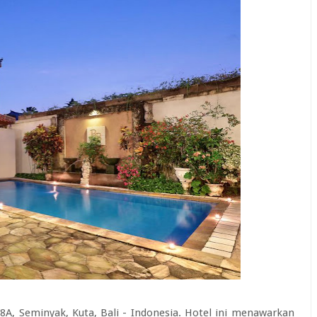
 88A, Seminyak, Kuta, Bali - Indonesia. Hotel ini menawarkan