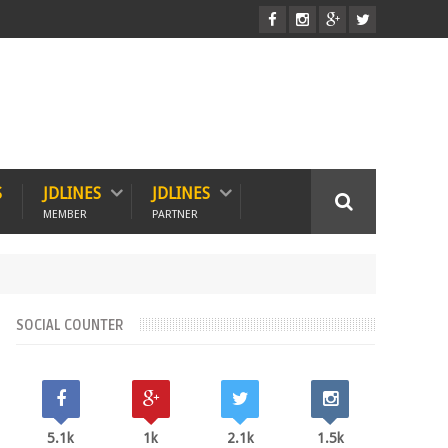
S
JDLINES
JDLINES
MEMBER
PARTNER
SOCIAL COUNTER
5.1k
1k
2.1k
1.5k