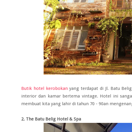
Butik hotel kerobokan
yang terdapat di Jl. Batu Bel
interior dan kamar bertema vintage. Hotel ini san
membuat kita yang lahir di tahun 70 - 90an mengenan
2. The Batu Belig Hotel & Spa