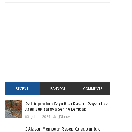
RECENT
RANDOM
COMMENTS
Rak Aquarium Kayu Bisa Rawan Rayap Jika
Area Sekitarnya Sering Lembap
Jul 11, 2026
JDLines
5 Alasan Membuat Resep Kaledo untuk