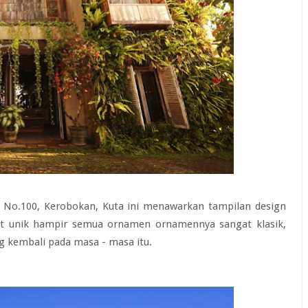
ig No.100, Kerobokan, Kuta ini menawarkan tampilan design
gat unik hampir semua ornamen ornamennya sangat klasik,
g kembali pada masa - masa itu.