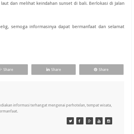
ut dan melihat keindahan sunset di bali. Berlokasi di Jalan
 belig, semoga informasinya dapat bermanfaat dan selamat
Share
Share
Share
ediakan informasi terhangat mengenai perhotelan, tempat wisata,
bermanfaat.