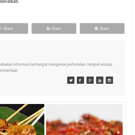
ditawarkan.
Share
Share
Share
ediakan informasi terhangat mengenai perhotelan, tempat wisata,
bermanfaat.