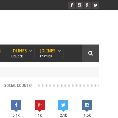
S
JDLINES
JDLINES
MEMBER
PARTNER
SOCIAL COUNTER
5.1k
1k
2.1k
1.5k