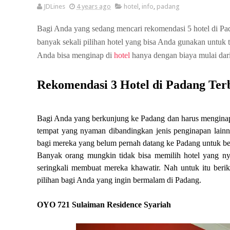
JDLines
4 years ago
hotel
,
info
,
padang
Bagi Anda yang sedang mencari rekomendasi 5 hotel di Pad
banyak sekali pilihan hotel yang bisa Anda gunakan untuk t
Anda bisa menginap di
hotel
hanya dengan biaya mulai dari
Rekomendasi 3 Hotel di Padang Ter
Bagi Anda yang berkunjung ke Padang dan harus menginap p
tempat yang nyaman dibandingkan jenis penginapan lainny
bagi mereka yang belum pernah datang ke Padang untuk ber
Banyak orang mungkin tidak bisa memilih hotel yang ny
seringkali membuat mereka khawatir. Nah untuk itu berik
pilihan bagi Anda yang ingin bermalam di Padang.
OYO 721 Sulaiman Residence Syariah