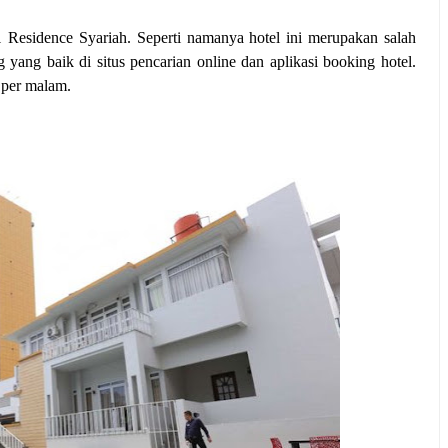
Residence Syariah. Seperti namanya hotel ini merupakan salah
ng yang baik di situs pencarian online dan aplikasi booking hotel.
 per malam.