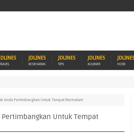
JDLINES
JDLINES
JDLINES
JDLINES
JDLINE
TRAVEL
KESEHATAN
TIPS
KULINER
HOBI
ayak Anda Pertimbangkan Untuk Tempat Bermalam
a Pertimbangkan Untuk Tempat