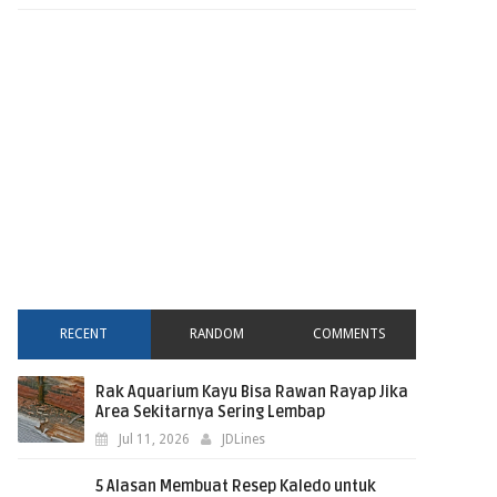
RECENT
RANDOM
COMMENTS
Rak Aquarium Kayu Bisa Rawan Rayap Jika
Area Sekitarnya Sering Lembap
Jul 11, 2026
JDLines
5 Alasan Membuat Resep Kaledo untuk