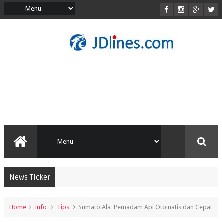
News Ticker
Home
info
Tips
Sumato Alat Pemadam Api Otomatis dan Cepat