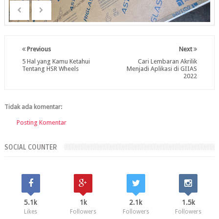
Previous
Next
5 Hal yang Kamu Ketahui
Cari Lembaran Akrilik
Tentang HSR Wheels
Menjadi Aplikasi di GIIAS
2022
Tidak ada komentar:
Posting Komentar
SOCIAL COUNTER
5.1k
1k
2.1k
1.5k
Likes
Followers
Followers
Followers