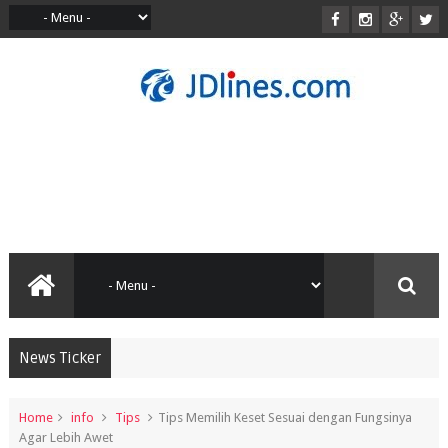
News Ticker
Home
info
Tips
Tips Memilih Keset Sesuai dengan Fungsinya
Agar Lebih Awet