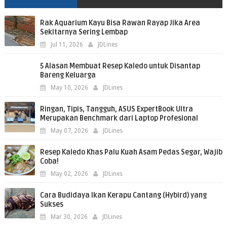
Rak Aquarium Kayu Bisa Rawan Rayap Jika Area
Sekitarnya Sering Lembap
Jul 11, 2026
JDLines
5 Alasan Membuat Resep Kaledo untuk Disantap
Bareng Keluarga
May 10, 2026
JDLines
Ringan, Tipis, Tangguh, ASUS ExpertBook Ultra
Merupakan Benchmark dari Laptop Profesional
May 07, 2026
JDLines
Resep Kaledo Khas Palu Kuah Asam Pedas Segar, Wajib
Coba!
May 02, 2026
JDLines
Cara Budidaya Ikan Kerapu Cantang (Hybird) yang
Sukses
Mar 30, 2026
JDLines