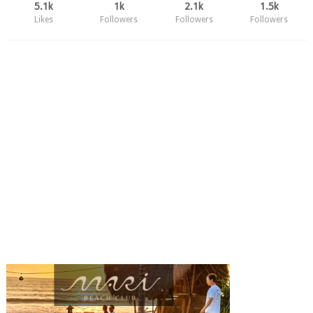
5.1k
1k
2.1k
1.5k
Likes
Followers
Followers
Followers