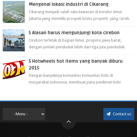
Mengenal lokasi industri di Cikarang
Cikarang menjadi salah satu kawasan di koridor timur
Jakarta yang memiliki prospek bisnis properti yang cerah.
Cikarang kini dianggap ...
5 Alasan harus mengunjungi kota cirebon
Cirebon terletak di bagian timur, propinsi jawa barat,
dengan jumlah penduduk lebih dari tiga juta penduduk.
Selain itu cirebon juga dijadi...
5 Hotwheels hot items yang banyak diburu
2015
Dengan banyaknya komunitas komunitas hobi di
masyarakat indonesia, membuat para penikmat hobi
menjadi lebih mudah mendapatkan barang ho...
Contact us