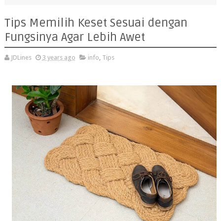
Tips Memilih Keset Sesuai dengan
Fungsinya Agar Lebih Awet
JDLines
3 years ago
info
,
Tips