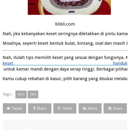
blibli.com
Nah, jika kebanyakan keset seringnya diletakkan di pintu kama
Misalnya, seperti keset bentuk bulat, bintang, oval dan masih
Nah, itulah tips memilih keset yang sesuai dengan fungsinya. Mu
keset handuk
 untuk kamar mandi dengan daya serap tinggi. Berbagai pilihan
Kamu cukup rebahan di kasur, pilih barang yang disukai melal
Tags :
INFO
TIPS
Tweet
Share
Share
Share
Share