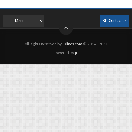
Contact us
All Rights Reserved by
JDlines.com
© 2014 - 2023
Powered By
JD