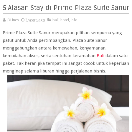
5 Alasan Stay di Prime Plaza Suite Sanur
JDLines
3 years ago
bali
,
hotel
,
info
Prime Plaza Suite Sanur merupakan pilihan sempurna yang
patut untuk Anda pertimbangkan. Plaza Suite Sanur
menggabungkan antara kemewahan, kenyamanan,
kemudahan akses, serta sentuhan keramahan
Bali
dalam satu
paket. Tak heran jika tempat ini sangat cocok untuk keperluan
menginap selama liburan hingga perjalanan bisnis.