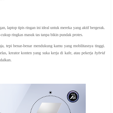
gan, 
laptop tipis ringan
 ini ideal untuk mereka yang aktif bergerak. 
ukup ringkas masuk tas tanpa bikin pundak protes.
ja, tepi benar-benar mendukung kamu yang mobilitasnya tinggi. 
as, kreator konten yang suka kerja di kafe, atau pekerja 
hybrid 
dalkan.