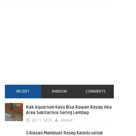
RECENT
RANDOM
COMMENTS
Rak Aquarium Kayu Bisa Rawan Rayap Jika
Area Sekitarnya Sering Lembap
Jul 11, 2026
JDLines
5 Alasan Membuat Resep Kaledo untuk