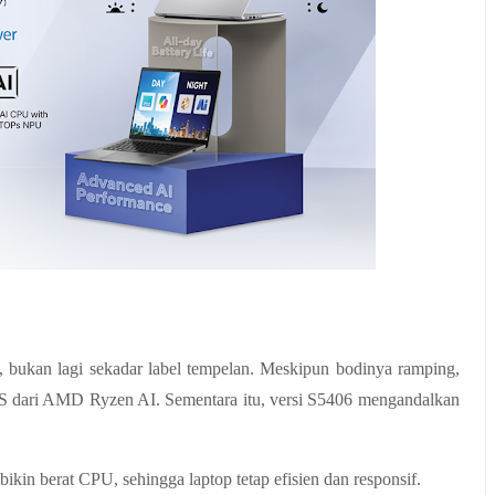
a, bukan lagi sekadar label tempelan. Meskipun bodinya ramping, 
dari AMD Ryzen AI. Sementara itu, versi S5406 mengandalkan 
bikin berat CPU, sehingga laptop tetap efisien dan responsif. 