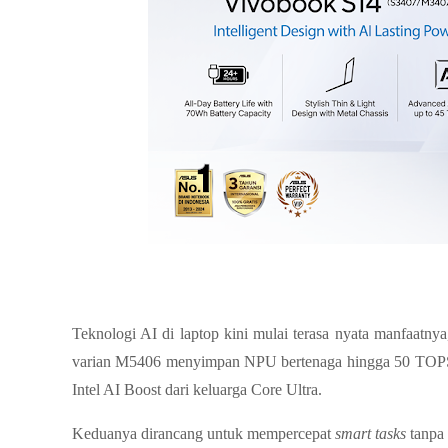
Teknologi AI di laptop
 kini mulai terasa nyata manfaatny
varian M5406 menyimpan NPU bertenaga hingga 50 TOPS 
Intel AI Boost dari keluarga Core Ultra. 
Keduanya dirancang untuk mempercepat 
smart tasks 
tanpa 