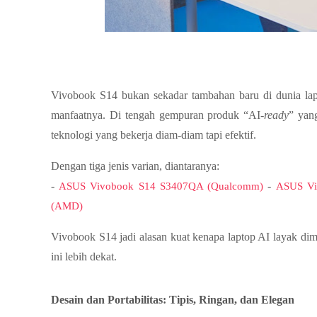
Vivobook S14
 bukan sekadar tambahan baru di dunia lap
manfaatnya. Di tengah gempuran produk “AI-
ready
” yan
teknologi yang bekerja diam-diam tapi efektif. 
-
-
ASUS Vivobook S14 S3407QA (Qualcomm)
ASUS Vi
(AMD)
Vivobook S14 jadi alasan kuat kenapa laptop AI layak d
ini lebih dekat.
Desain dan Portabilitas: Tipis, Ringan, dan Elegan