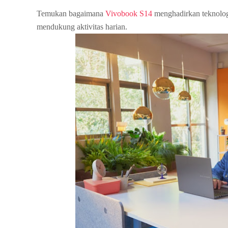
Temukan bagaimana
Vivobook S14
menghadirkan teknolog
mendukung aktivitas harian.