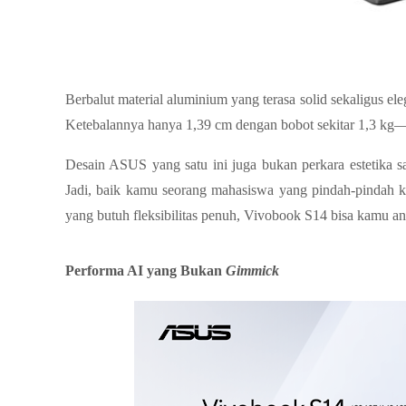
Berbalut material aluminium yang terasa solid sekaligus ele
Ketebalannya hanya 1,39 cm dengan bobot sekitar 1,3 kg—c
Desain ASUS yang satu ini juga bukan perkara estetika sa
Jadi, baik kamu seorang mahasiswa yang pindah-pindah kel
yang butuh fleksibilitas penuh, Vivobook S14 bisa kamu an
Performa AI yang Bukan 
Gimmick