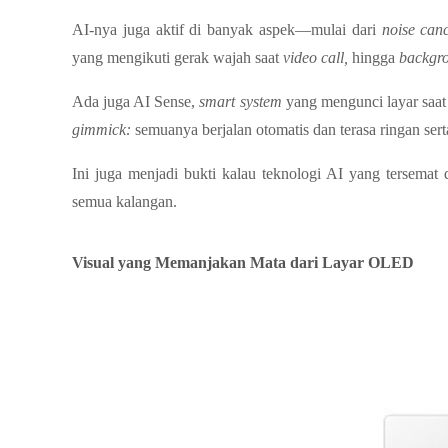
AI-nya juga aktif di banyak aspek—mulai dari 
noise canc
yang mengikuti gerak wajah saat 
video call, 
hingga 
backgro
Ada juga AI Sense, 
smart system 
gimmick: 
semuanya berjalan otomatis dan terasa ringan sert
Ini juga menjadi bukti kalau teknologi AI yang tersemat 
semua kalangan.
Visual yang Memanjakan Mata dari Layar OLED