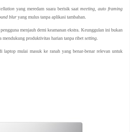
ellation 
yang meredam suara berisik saat 
meeting, auto framing 
und blur 
yang mulus tanpa aplikasi tambahan.
yang mengunci layar saat pengguna menjauh demi keamanan ekstra. Keunggulan ini bukan 
a mendukung produktivitas harian tanpa ribet 
setting. 
di laptop mulai masuk ke ranah yang benar-benar relevan untuk 