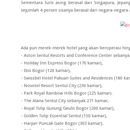
Sementara turis asing berasal dari Singapura, Jepa
sejumlah 4 persen sisanya berasal dari negara-negara 
Ada pun merek-merek hotel yang akan beroperasi hin
- Aston Sentul Resorts and Conference Center sebany
- Holiday Inn Express Bogor (170 kamar),
- Ibis Bogor (120 kamar),
- Swissbel Hotel Pakuan Suites and Residences (180 ka
- Novotel Resort Sentul City (230 kamar),
- Park Royal Rainbow Hills Bogor (225 kamar).
- The Alana Sentul City sebanyak 271 kamar,
- Royal Tulip Gunung Geulis Bogor (200 kamar),
- Golden Tulip Essential Sentul (150 kamar),
- Harper Puncak Gate Bogor (303 kamar),