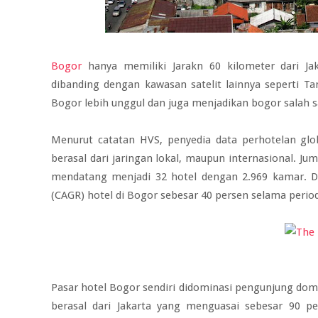
Bogor
hanya memiliki Jarakn 60 kilometer dari Ja
dibanding dengan kawasan satelit lainnya seperti Ta
Bogor lebih unggul dan juga menjadikan bogor salah s
Menurut catatan HVS, penyedia data perhotelan glob
berasal dari jaringan lokal, maupun internasional. Ju
mendatang menjadi 32 hotel dengan 2.969 kamar. 
(CAGR) hotel di Bogor sebesar 40 persen selama peri
Pasar hotel Bogor sendiri didominasi pengunjung dome
berasal dari Jakarta yang menguasai sebesar 90 p