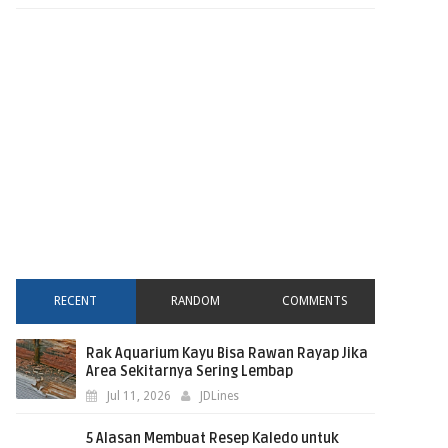
RECENT
RANDOM
COMMENTS
Rak Aquarium Kayu Bisa Rawan Rayap Jika
Area Sekitarnya Sering Lembap
Jul 11, 2026
JDLines
5 Alasan Membuat Resep Kaledo untuk