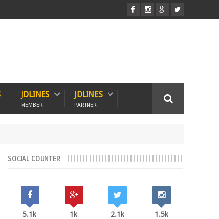
S
JDLINES
JDLINES
MEMBER
PARTNER
SOCIAL COUNTER
5.1k
1k
2.1k
1.5k