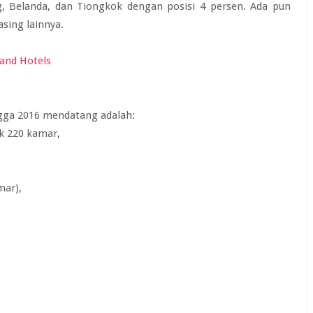
ng, Belanda, dan Tiongkok dengan posisi 4 persen. Ada pun
asing lainnya.
gga 2016 mendatang adalah:
ak 220 kamar,
mar),