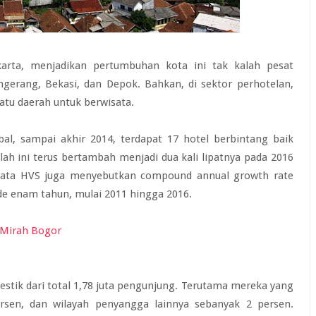
karta, menjadikan pertumbuhan kota ini tak kalah pesat
ngerang, Bekasi, dan Depok. Bahkan, di sektor perhotelan,
atu daerah untuk berwisata.
al, sampai akhir 2014, terdapat 17 hotel berbintang baik
mlah ini terus bertambah menjadi dua kali lipatnya pada 2016
Data HVS juga menyebutkan compound annual growth rate
ode enam tahun, mulai 2011 hingga 2016.
stik dari total 1,78 juta pengunjung. Terutama mereka yang
ersen, dan wilayah penyangga lainnya sebanyak 2 persen.