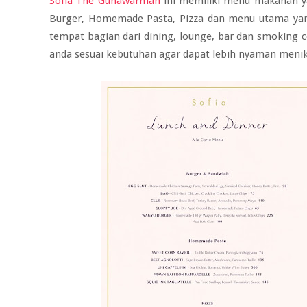
Sofia The Gunawarman
ini memiliki menu makanan ya
Burger, Homemade Pasta, Pizza dan menu utama yan
tempat bagian dari dining, lounge, bar dan smoking 
anda sesuai kebutuhan agar dapat lebih nyaman menik