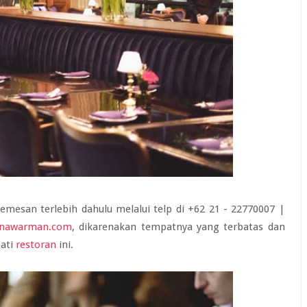
mesan terlebih dahulu melalui telp di +62 21 - 22770007 |
unawarman.com
, dikarenakan tempatnya yang terbatas dan
ati
restoran
ini.