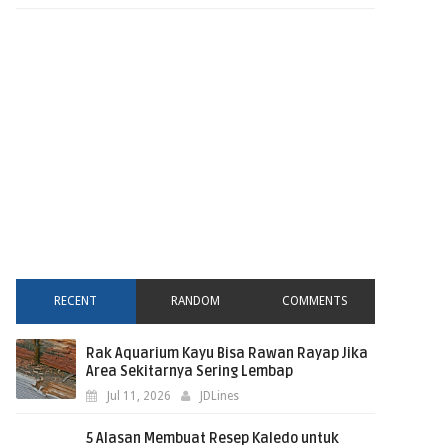
RECENT
RANDOM
COMMENTS
Rak Aquarium Kayu Bisa Rawan Rayap Jika
Area Sekitarnya Sering Lembap
Jul 11, 2026
JDLines
5 Alasan Membuat Resep Kaledo untuk