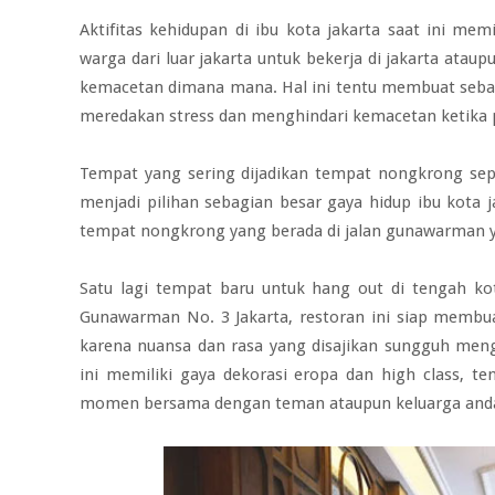
Aktifitas kehidupan di ibu kota jakarta saat ini memi
warga dari luar jakarta untuk bekerja di jakarta at
kemacetan dimana mana. Hal ini tentu membuat seba
meredakan stress dan menghindari kemacetan ketika 
Tempat yang sering dijadikan tempat nongkrong sep
menjadi pilihan sebagian besar gaya hidup ibu kota ja
tempat nongkrong yang berada di jalan gunawarman y
Satu lagi tempat baru untuk hang out di tengah kot
Gunawarman No. 3 Jakarta, restoran ini siap membu
karena nuansa dan rasa yang disajikan sungguh mengg
ini memiliki gaya dekorasi eropa dan high class, 
momen bersama dengan teman ataupun keluarga and