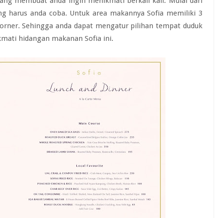
ng membuat anda ingin menikmati berkali kali. Mulai dari
g harus anda coba. Untuk area makannya Sofia memiliki 3
corner. Sehingga anda dapat mengatur pilihan tempat duduk
mati hidangan makanan Sofia ini.