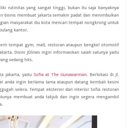
liki rutinitas yang sangat tinggi, bukan itu saja banyaknya
aupun bisnis membuat jakarta semakin padat dan menimbulkan
gian masyarakat ibu kota mencari tempat nongkrong untuk
pulang kantor.
erti tempat gym, mall, restoran ataupun bengkel otomotif
karta. Disini JDlines ingin informasikan salah satunya yaitu
ang sedang hits.
a jakarta, yaitu
Sofia at The Gunawarman
. Berlokasi di Jl.
at anda ingin berlama lama ataupun datang kembali kesini
ugah selera. Tempat eksterior dan interior Sofia restoran
tentunya membuat anda takjub dan ingin segera mengambil
a.