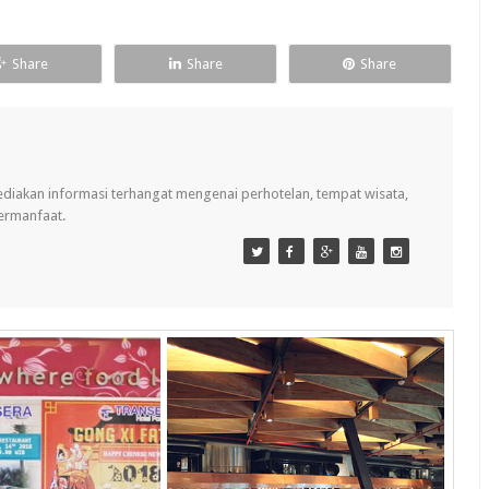
Share
Share
Share
ediakan informasi terhangat mengenai perhotelan, tempat wisata,
bermanfaat.