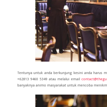
Tentunya untuk anda berkunjung kesini anda harus me
+62813 9460 5349 atau melalui email
contact@theg
banyaknya animo masyarakat untuk mencoba menikm