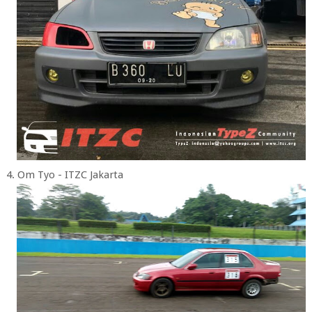
4. Om Tyo - ITZC Jakarta