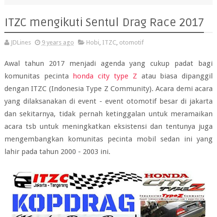
ITZC mengikuti Sentul Drag Race 2017
JDLines
9 years ago
Hobi
,
ITZC
,
otomotif
Awal tahun 2017 menjadi agenda yang cukup padat bagi
komunitas pecinta
honda city type Z
atau biasa dipanggil
dengan ITZC (Indonesia Type Z Community). Acara demi acara
yang dilaksanakan di event - event otomotif besar di jakarta
dan sekitarnya, tidak pernah ketinggalan untuk meramaikan
acara tsb untuk meningkatkan eksistensi dan tentunya juga
mengembangkan komunitas pecinta mobil sedan ini yang
lahir pada tahun 2000 - 2003 ini.