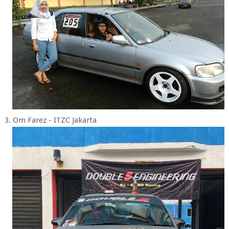
3. Om Farez - ITZC Jakarta