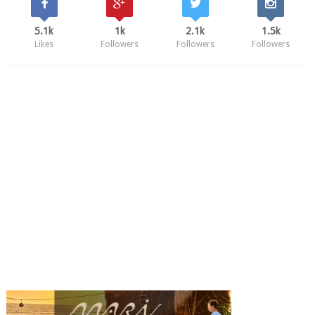
5.1k
1k
2.1k
1.5k
Likes
Followers
Followers
Followers