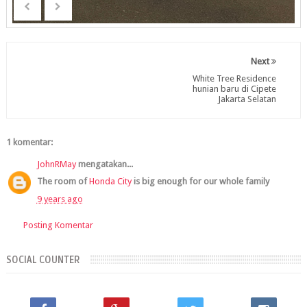
Next
White Tree Residence
hunian baru di Cipete
Jakarta Selatan
1 komentar:
JohnRMay
mengatakan...
The room of
Honda City
is big enough for our whole family
9 years ago
Posting Komentar
SOCIAL COUNTER