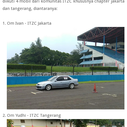
diikuti 4 mobil dari komunitas ITZC khususnya chapter jakarta
dan tangerang, diantaranya:
1. Om Ivan - ITZC Jakarta
2. Om Yudhi - ITZC Tangerang