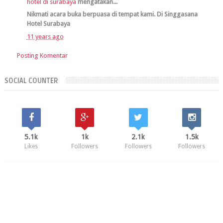
hotel di surabaya
mengatakan...
Nikmati acara buka berpuasa di tempat kami. Di Singgasana
Hotel Surabaya
11 years ago
Posting Komentar
SOCIAL COUNTER
5.1k
1k
2.1k
1.5k
Likes
Followers
Followers
Followers