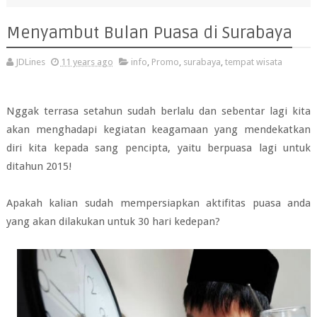
Menyambut Bulan Puasa di Surabaya
JDLines
11 years ago
info
,
Promo
,
surabaya
,
tempat wisata
Nggak terrasa setahun sudah berlalu dan sebentar lagi kita
akan menghadapi kegiatan keagamaan yang mendekatkan
diri kita kepada sang pencipta, yaitu berpuasa lagi untuk
ditahun 2015!
Apakah kalian sudah mempersiapkan aktifitas puasa anda
yang akan dilakukan untuk 30 hari kedepan?