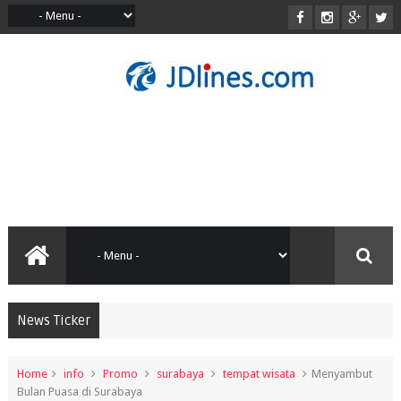
News Ticker
Home
info
Promo
surabaya
tempat wisata
Menyambut
Bulan Puasa di Surabaya