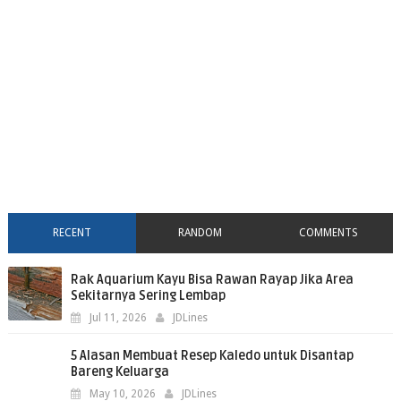
RECENT
RANDOM
COMMENTS
Rak Aquarium Kayu Bisa Rawan Rayap Jika Area
Sekitarnya Sering Lembap
Jul 11, 2026
JDLines
5 Alasan Membuat Resep Kaledo untuk Disantap
Bareng Keluarga
May 10, 2026
JDLines