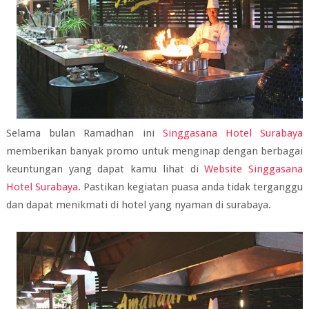
Selama bulan Ramadhan ini
Singgasana Hotel Surabaya
memberikan banyak promo untuk menginap dengan berbagai
keuntungan yang dapat kamu lihat di
Website Singgasana
Hotel Surabaya
. Pastikan kegiatan puasa anda tidak terganggu
dan dapat menikmati di hotel yang nyaman di surabaya.