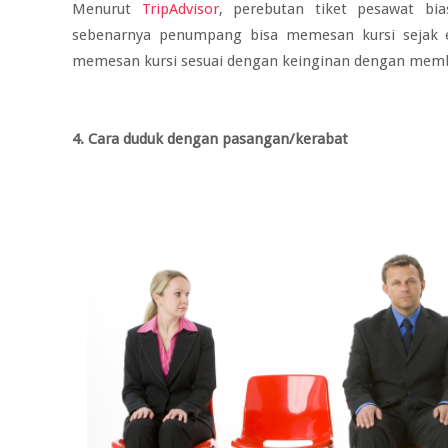
Menurut
TripAdvisor
, perebutan tiket pesawat bi
sebenarnya penumpang bisa memesan kursi sejak e
memesan kursi sesuai dengan keinginan dengan membay
4. Cara duduk dengan pasangan/kerabat