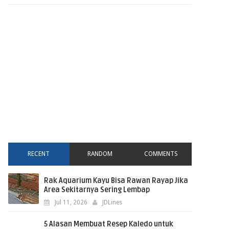
RECENT
RANDOM
COMMENTS
Rak Aquarium Kayu Bisa Rawan Rayap Jika
Area Sekitarnya Sering Lembap
Jul 11, 2026
JDLines
5 Alasan Membuat Resep Kaledo untuk