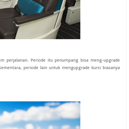
um perjalanan. Periode itu penumpang bisa meng-upgrade
 Sementara, periode lain untuk mengupgrade kursi biasanya