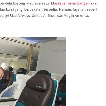
jendela kosong atau sisa satu.
Maskapai penerbangan
akan
ua kursi yang berdekatan tersedia. Namun, layanan seperti
es, JetBlue Airways, United Airlines, dan Virgin America.