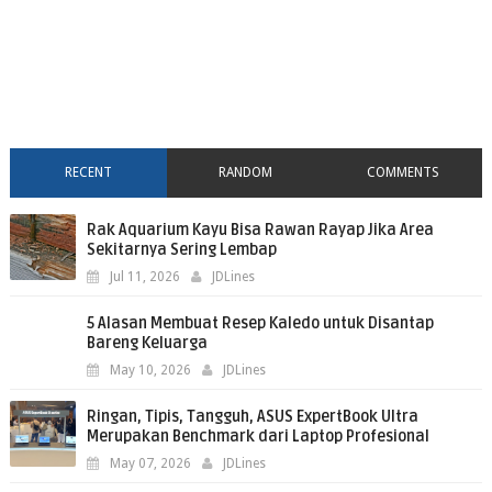
RECENT
RANDOM
COMMENTS
Rak Aquarium Kayu Bisa Rawan Rayap Jika Area
Sekitarnya Sering Lembap
Jul 11, 2026
JDLines
5 Alasan Membuat Resep Kaledo untuk Disantap
Bareng Keluarga
May 10, 2026
JDLines
Ringan, Tipis, Tangguh, ASUS ExpertBook Ultra
Merupakan Benchmark dari Laptop Profesional
May 07, 2026
JDLines