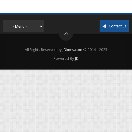
menjadi lebih mudah mendapatkan barang ho...
Contact us
All Rights Reserved by
JDlines.com
© 2014 - 2023
Powered By
JD