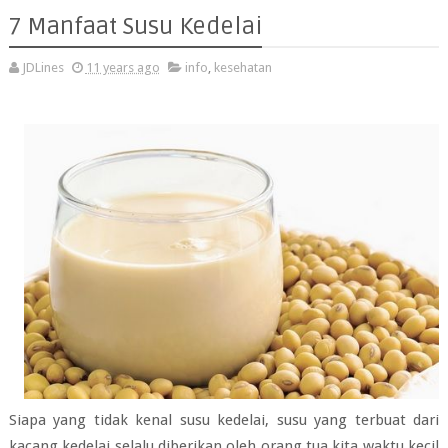
7 Manfaat Susu Kedelai
JDLines
11 years ago
info
,
kesehatan
Siapa yang tidak kenal susu kedelai, susu yang terbuat dari
kacang kedelai selalu diberikan oleh orang tua kita waktu kecil