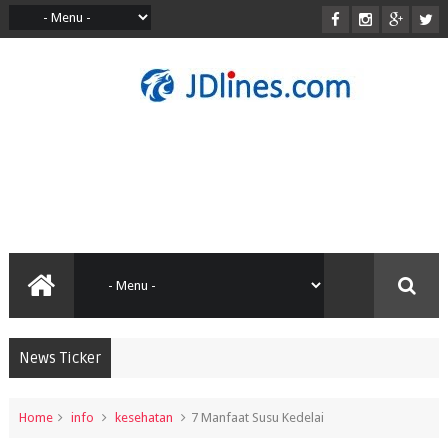
News Ticker
Home
info
kesehatan
7 Manfaat Susu Kedelai