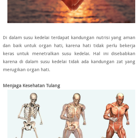
Di dalam susu kedelai terdapat kandungan nutrisi yang aman
dan baik untuk organ hati, karena hati tidak perlu bekerja
keras untuk menetralkan susu kedelai. Hal ini disebabkan
karena di dalam susu kedelai tidak ada kandungan zat yang
merugikan organ hati.
Menjaga Kesehatan Tulang