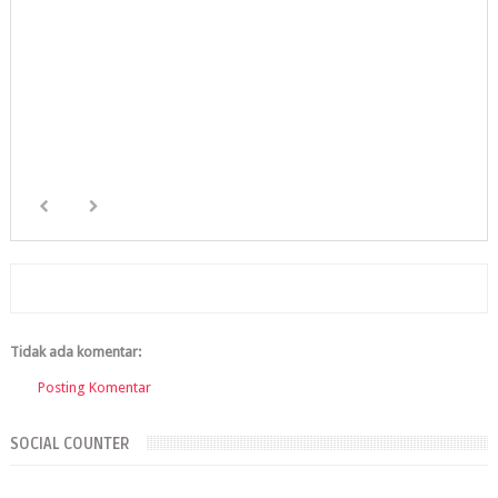
Tidak ada komentar:
Posting Komentar
SOCIAL COUNTER