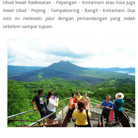
Ubud lewat Kadewatan - Payangan - Kintamani atau bisa juga
lewat Ubud - Pejeng - Tampaksiring - Bangli - Kintamani. Dua
rute ini melewati jalur dengan pemandangan yang indah
sebelum sampai tujuan.