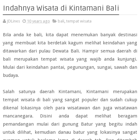
Indahnya Wisata di Kintamani Bali
JDLines
10 years ago
bali
,
tempat wisata
Bila anda ke bali, kita dapat menemukan banyak destinasi
yang membuat kita berdetak kagum melihat keindahan yang
ditawarkan dari pulau Dewata Bali. Hampir semua daerah di
bali merupakan tempat wisata yang wajib anda kunjungi.
Mulai dari keindahan pantai, pegunungan, sungai, sawah dan
budaya.
Salah satunya daerah Kintamani, Kintamani merupakan
tempat wisata di bali yang sangat populer dan sudah cukup
dikenal lokasinya oleh para wisatawan dan juga wisatawan
mancanegara. Disini anda dapat melihat beragam
pemandangan mulai dari gunung Batur yang begitu indah
untuk dilihat, kemudian danau batur yang lokasinya sangat