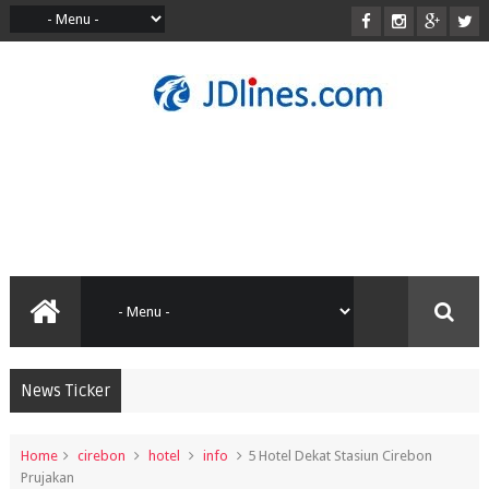
News Ticker
Home
cirebon
hotel
info
5 Hotel Dekat Stasiun Cirebon
Prujakan