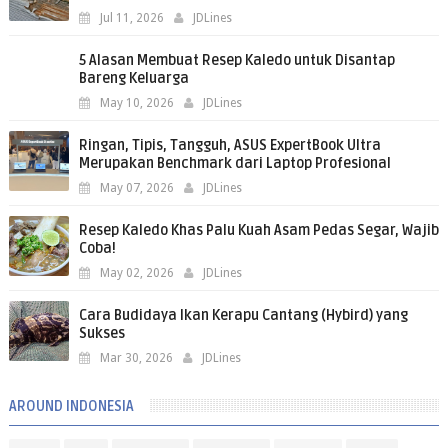
Jul 11, 2026
JDLines
5 Alasan Membuat Resep Kaledo untuk Disantap
Bareng Keluarga
May 10, 2026
JDLines
Ringan, Tipis, Tangguh, ASUS ExpertBook Ultra
Merupakan Benchmark dari Laptop Profesional
May 07, 2026
JDLines
Resep Kaledo Khas Palu Kuah Asam Pedas Segar, Wajib
Coba!
May 02, 2026
JDLines
Cara Budidaya Ikan Kerapu Cantang (Hybird) yang
Sukses
Mar 30, 2026
JDLines
AROUND INDONESIA