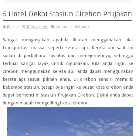
5 Hotel Dekat Stasiun Cirebon Prujakan
JDLines
10 years ago
cirebon
,
hotel
,
info
Sangat mengasyikan apabila liburan menggunakan alat
transportasi massal seperti kereta api. Kereta api saat ini
sudah di perbahurui fasilitas dan menejemennya, sehingga
terlihat sangat layak untuk digunakan. Bila anda ingin ke
cirebon menggunakan kereta api, anda dapat menggunakan
kereta api sesuai pilihan anda. Di cirebon sendiri memiliki
beberapa stasiun, tetapi bila ingin ke pusat kota cirebon anda
dapat berhenti di stasiun Prujakan Cirebon. Disini anda dapat
dengan mudah mengelilingi kota cirebon.