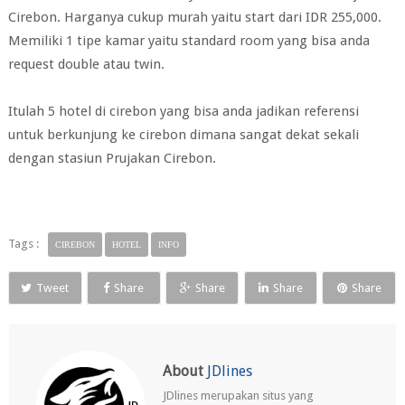
Cirebon. Harganya cukup murah yaitu start dari IDR 255,000.
Memiliki 1 tipe kamar yaitu standard room yang bisa anda
request double atau twin.
Itulah 5 hotel di cirebon yang bisa anda jadikan referensi
untuk berkunjung ke cirebon dimana sangat dekat sekali
dengan stasiun Prujakan Cirebon.
Tags :
CIREBON
HOTEL
INFO
Tweet
Share
Share
Share
Share
About
JDlines
JDlines merupakan situs yang