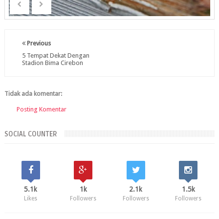
Previous
5 Tempat Dekat Dengan
Stadion Bima Cirebon
Tidak ada komentar:
Posting Komentar
SOCIAL COUNTER
5.1k
1k
2.1k
1.5k
Likes
Followers
Followers
Followers