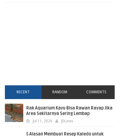
RECENT
RANDOM
COMMENTS
Rak Aquarium Kayu Bisa Rawan Rayap Jika
Area Sekitarnya Sering Lembap
Jul 11, 2026
JDLines
5 Alasan Membuat Resep Kaledo untuk