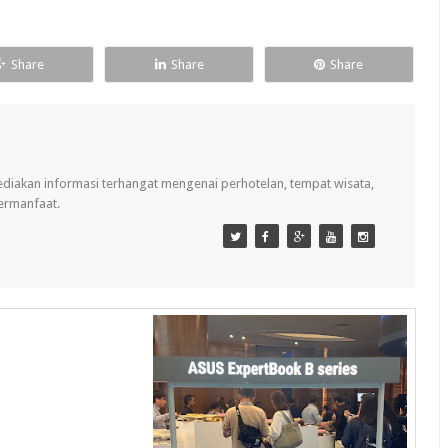
Share
Share
Share
ediakan informasi terhangat mengenai perhotelan, tempat wisata,
bermanfaat.