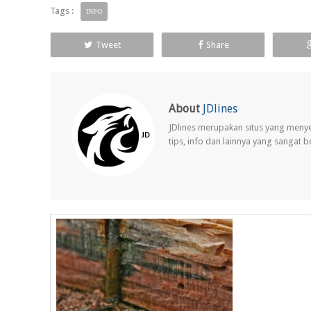
Tags :
INFO
Tweet
Share
About
JDlines
JDlines merupakan situs yang meny
tips, info dan lainnya yang sangat 