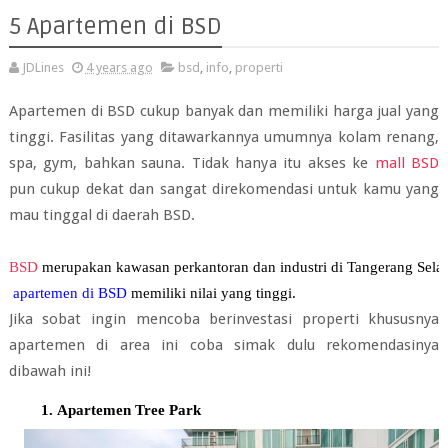
5 Apartemen di BSD
JDLines
4 years ago
bsd
,
info
,
properti
Apartemen di BSD cukup banyak dan memiliki harga jual yang
tinggi. Fasilitas yang ditawarkannya umumnya kolam renang,
spa, gym, bahkan sauna. Tidak hanya itu akses ke
mall BSD
pun cukup dekat dan sangat direkomendasi untuk kamu yang
mau tinggal di daerah BSD.
BSD
 merupakan kawasan perkantoran dan industri di Tangerang Selat
 apartemen di BSD
 memiliki nilai yang tinggi.
Jika sobat ingin mencoba berinvestasi properti khususnya
apartemen di area ini coba simak dulu rekomendasinya
dibawah ini!
Apartemen Tree Park