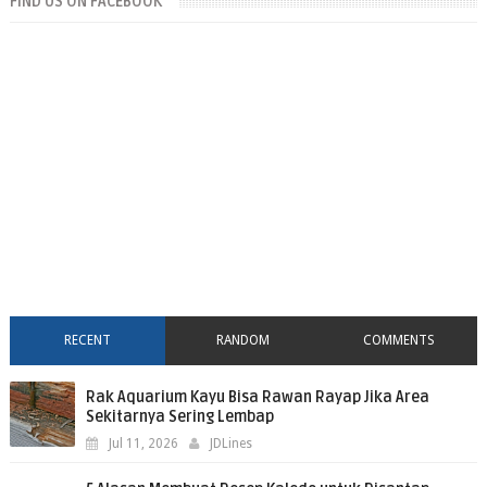
FIND US ON FACEBOOK
RECENT
RANDOM
COMMENTS
Rak Aquarium Kayu Bisa Rawan Rayap Jika Area
Sekitarnya Sering Lembap
Jul 11, 2026
JDLines