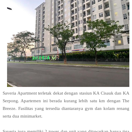
Saveria Apartment terletak dekat dengan stasiun KA Cisauk dan KA 
Serpong. Apartemen ini berada kurang lebih satu km dengan The 
Breeze. Fasilitas yang tersedia diantaranya gym dan kolam renang 
serta dua minimarket.

Saveria juga memiliki 2 tower dan unit yang ditawarkan hanya tiga 