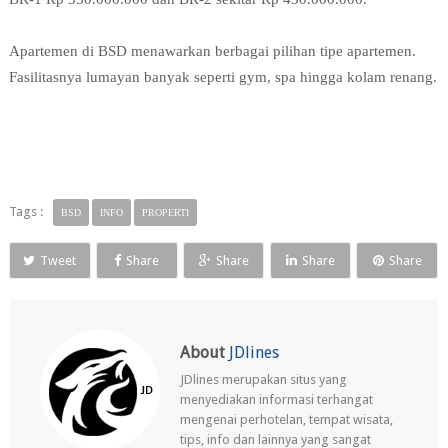
Apartemen di BSD menawarkan berbagai pilihan tipe apartemen. 
Fasilitasnya lumayan banyak seperti gym, spa hingga kolam renang.
Tags :
BSD
INFO
PROPERTI
Tweet
Share
Share
Share
Share
About
JDlines
JDlines merupakan situs yang
menyediakan informasi terhangat
mengenai perhotelan, tempat wisata,
tips, info dan lainnya yang sangat