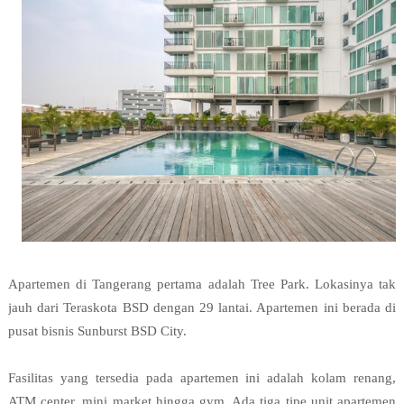
Apartemen di Tangerang pertama adalah Tree Park. Lokasinya tak 
jauh dari Teraskota BSD dengan 29 lantai. Apartemen ini berada di 
pusat bisnis Sunburst BSD City. 

Fasilitas yang tersedia pada apartemen ini adalah kolam renang, 
ATM center, mini market hingga gym. Ada tiga tipe unit apartemen 