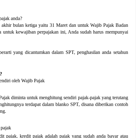
pajak anda?
 akhir bulan ketiga yaitu 31 Maret dan untuk Wajib Pajak Badan 
ya untuk kewajiban perpajakan ini, Anda sudah harus mempunyai 
?
endiri oleh Wajib Pajak
jak diminta untuk menghitung sendiri pajak-pajak yang terutang 
nghitungnya terdapat dalam blanko SPT, disana diberikan contoh 
ng.
 pajak
t pajak. kredit pajak adalah pajak yang sudah anda bayar atau 