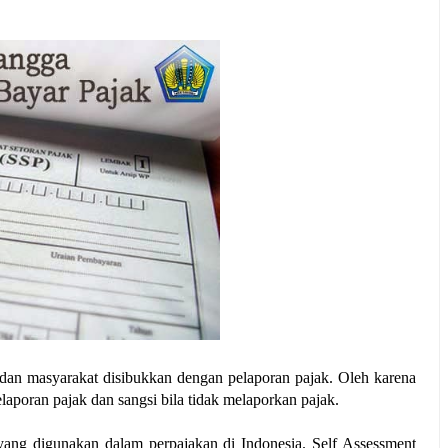
dan masyarakat disibukkan dengan pelaporan pajak. Oleh karena 
aporan pajak dan sangsi bila tidak melaporkan pajak.
yang digunakan dalam perpajakan di Indonesia. Self Assessment 