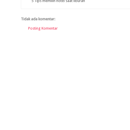
5 Tips memilih hotel saat liburan
Tidak ada komentar:
Posting Komentar