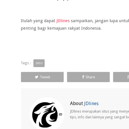
Itulah yang dapat
JDlines
sampaikan, jangan lupa untuk
penting bagi kemajuan rakyat Indonesia.
Tags :
INFO
Tweet
Share
About
JDlines
JDlines merupakan situs yang meny
tips, info dan lainnya yang sangat 