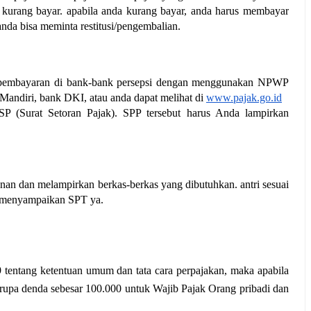
u kurang bayar. apabila anda kurang bayar, anda harus membayar 
 anda bisa meminta restitusi/pengembalian.
 pembayaran di bank-bank persepsi dengan menggunakan NPWP 
Mandiri, bank DKI, atau anda dapat melihat di 
www.pajak.go.id
 (Surat Setoran Pajak). SPP tersebut harus Anda lampirkan 
n dan melampirkan berkas-berkas yang dibutuhkan. antri sesuai 
k menyampaikan SPT ya.
tentang ketentuan umum dan tata cara perpajakan, 
maka apabila 
berupa denda sebesar 100.000 untuk Wajib Pajak Orang pribadi dan 