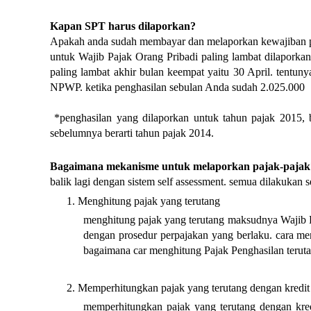
Kapan SPT harus dilaporkan?
Apakah anda sudah membayar dan melaporkan kewajiban 
untuk Wajib Pajak Orang Pribadi paling lambat dilaporkan
paling lambat akhir bulan keempat yaitu 30 April. tentun
NPWP. ketika penghasilan sebulan Anda sudah 2.025.000 
 *penghasilan yang dilaporkan untuk tahun pajak 2015, berarti yang dicantumkan dalam SPT, penghasilan anda setahun 
sebelumnya berarti tahun pajak 2014.
Bagaimana mekanisme untuk melaporkan pajak-pajak
balik lagi dengan sistem self assessment. semua dilakukan s
Menghitung pajak yang terutang
menghitung pajak yang terutang maksudnya Wajib Pa
dengan prosedur perpajakan yang berlaku. cara me
bagaimana car menghitung Pajak Penghasilan teruta
Memperhitungkan pajak yang terutang dengan kredit
memperhitungkan pajak yang terutang dengan kredi