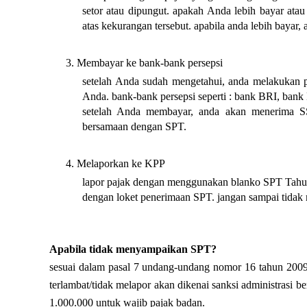
setor atau dipungut. apakah Anda lebih bayar ata
atas kekurangan tersebut. apabila anda lebih bayar,
Membayar ke bank-bank persepsi
setelah Anda sudah mengetahui, anda melakukan
Anda. bank-bank persepsi seperti : bank BRI, bank 
setelah Anda membayar, anda akan menerima SSP
bersamaan dengan SPT.
Melaporkan ke KPP
lapor pajak dengan menggunakan blanko SPT Tahuna
dengan loket penerimaan SPT. jangan sampai tida
Apabila tidak menyampaikan SPT?
sesuai dalam pasal 7 undang-undang nomor 16 tahun 2009 
terlambat/tidak melapor akan dikenai sanksi administrasi 
1.000.000 untuk wajib pajak badan.