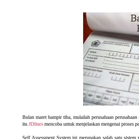
Bulan maret hampir tiba, mulailah perusahaan perusahaan 
itu 
JDlines
 mencoba untuk menjelaskan mengenai proses pel
Self Assessment System ini merupakan salah satu sistem 