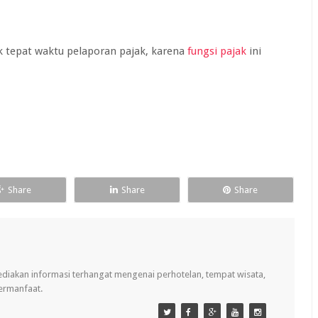
 tepat waktu pelaporan pajak, karena
fungsi pajak
ini
Share
Share
Share
ediakan informasi terhangat mengenai perhotelan, tempat wisata,
bermanfaat.