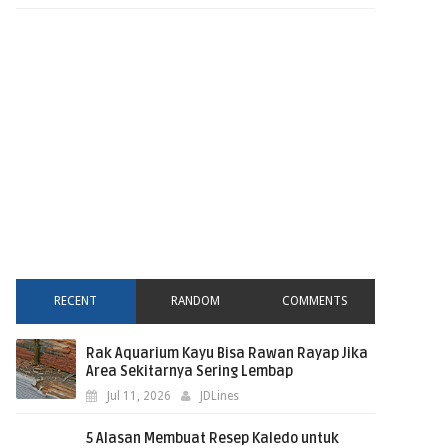
RECENT
RANDOM
COMMENTS
Rak Aquarium Kayu Bisa Rawan Rayap Jika
Area Sekitarnya Sering Lembap
Jul 11, 2026
JDLines
5 Alasan Membuat Resep Kaledo untuk