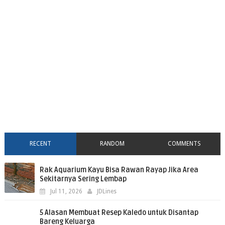
RECENT
RANDOM
COMMENTS
Rak Aquarium Kayu Bisa Rawan Rayap Jika Area
Sekitarnya Sering Lembap
Jul 11, 2026
JDLines
5 Alasan Membuat Resep Kaledo untuk Disantap
Bareng Keluarga