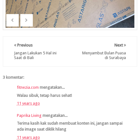
Previous
Next
Jangan Lakukan 5 Hal ini
Menyambut Bulan Puasa
Saat di Bali
di Surabaya
3 komentar:
fitnezia.com
mengatakan...
Walau sibuk, tetap harus sehat!
11 years ago
Paprika Living
mengatakan...
Terima kasih kak sudah membuat konten ini, jangan sampai
ada image saat diklik hilang
11 years ago