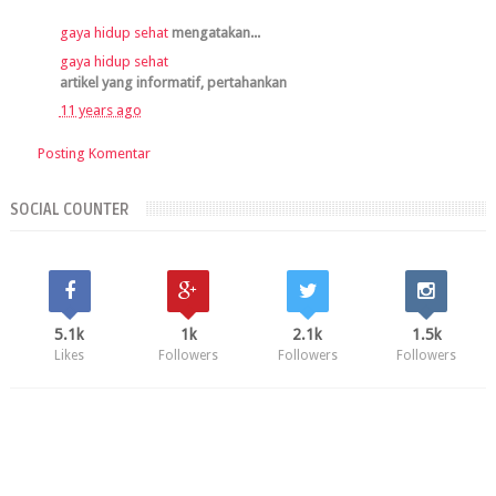
gaya hidup sehat
mengatakan...
gaya hidup sehat
artikel yang informatif, pertahankan
11 years ago
Posting Komentar
SOCIAL COUNTER
5.1k
1k
2.1k
1.5k
Likes
Followers
Followers
Followers