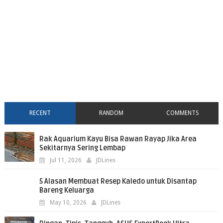
RECENT
RANDOM
COMMENTS
Rak Aquarium Kayu Bisa Rawan Rayap Jika Area
Sekitarnya Sering Lembap
Jul 11, 2026
JDLines
5 Alasan Membuat Resep Kaledo untuk Disantap
Bareng Keluarga
May 10, 2026
JDLines