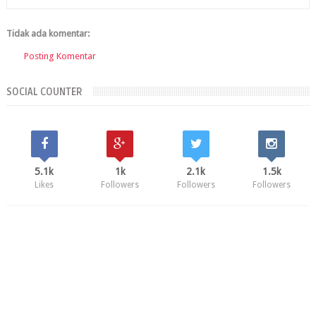
Tidak ada komentar:
Posting Komentar
SOCIAL COUNTER
5.1k
1k
2.1k
1.5k
Likes
Followers
Followers
Followers