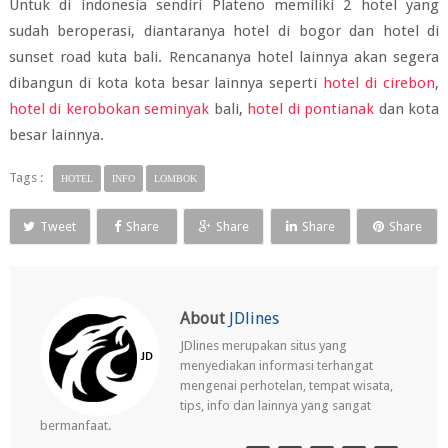
Untuk di indonesia sendiri Plateno memiliki 2 hotel yang
sudah beroperasi, diantaranya hotel di bogor dan hotel di
sunset road kuta bali. Rencananya hotel lainnya akan segera
dibangun di kota kota besar lainnya seperti
hotel di cirebon
,
hotel di kerobokan seminyak
bali,
hotel di pontianak
dan kota
besar lainnya.
Tags :
HOTEL
INFO
LOMBOK
Tweet
Share
Share
Share
Share
About
JDlines
JDlines merupakan situs yang
menyediakan informasi terhangat
mengenai perhotelan, tempat wisata,
tips, info dan lainnya yang sangat
bermanfaat.