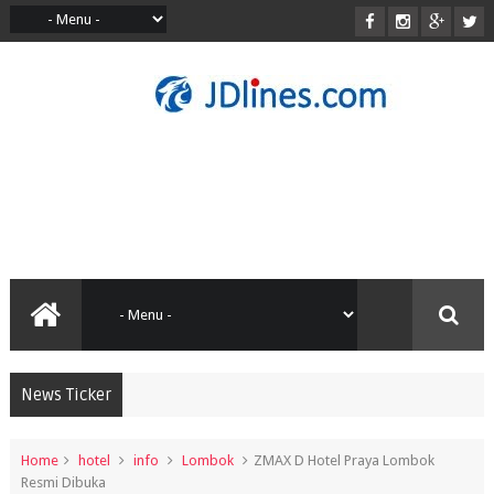
News Ticker
Home
hotel
info
Lombok
ZMAX D Hotel Praya Lombok
Resmi Dibuka