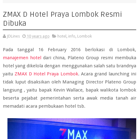
ZMAX D Hotel Praya Lombok Resmi
Dibuka
JDLines
10 years ago
hotel
,
info
,
Lombok
Pada tanggal 16 February 2016 berlokasi di Lombok,
manajemen hotel
dari china, Plateno Group resmi membuka
hotel yang dikelola dengan menggunakan salah satu brandnya
yaitu
ZMAX D Hotel Praya Lombok
. Acara grand launching ini
tidak luput disaksikan oleh Managing Director Plateno Group
langsung , yaitu bapak Kevin Wallace, bapak walikota lombok
beserta pejabat pemerintahan serta awak media tanah air
memadati acara pembukaan hotel tsb.