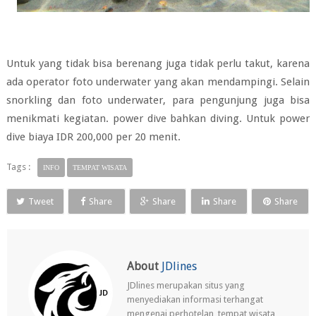
Untuk yang tidak bisa berenang juga tidak perlu takut, karena
ada operator foto underwater yang akan mendampingi. Selain
snorkling dan foto underwater, para pengunjung juga bisa
menikmati kegiatan. power dive bahkan diving. Untuk power
dive biaya IDR 200,000 per 20 menit.
Tags :
INFO
TEMPAT WISATA
Tweet
Share
Share
Share
Share
About
JDlines
JDlines merupakan situs yang
menyediakan informasi terhangat
mengenai perhotelan, tempat wisata,