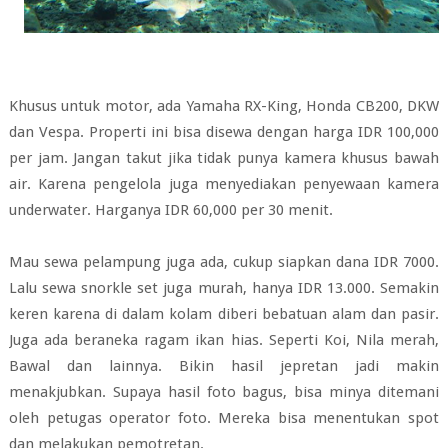
Khusus untuk motor, ada Yamaha RX-King, Honda CB200, DKW
dan Vespa. Properti ini bisa disewa dengan harga IDR 100,000
per jam. Jangan takut jika tidak punya kamera khusus bawah
air. Karena pengelola juga menyediakan penyewaan kamera
underwater. Harganya IDR 60,000 per 30 menit.
Mau sewa pelampung juga ada, cukup siapkan dana IDR 7000.
Lalu sewa snorkle set juga murah, hanya IDR 13.000. Semakin
keren karena di dalam kolam diberi bebatuan alam dan pasir.
Juga ada beraneka ragam ikan hias. Seperti Koi, Nila merah,
Bawal dan lainnya. Bikin hasil jepretan jadi makin
menakjubkan. Supaya hasil foto bagus, bisa minya ditemani
oleh petugas operator foto. Mereka bisa menentukan spot
dan melakukan pemotretan.