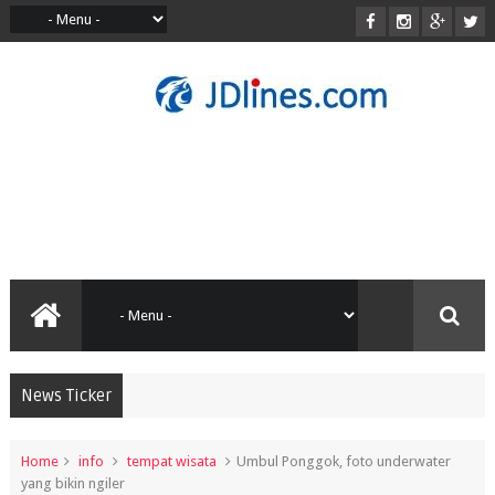
News Ticker
Home
info
tempat wisata
Umbul Ponggok, foto underwater
yang bikin ngiler