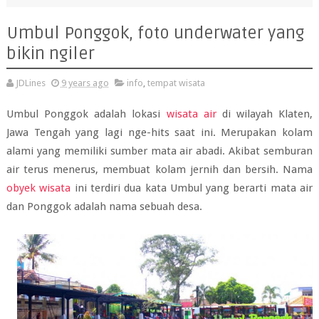
Umbul Ponggok, foto underwater yang
bikin ngiler
JDLines
9 years ago
info
,
tempat wisata
Umbul Ponggok adalah lokasi
wisata air
di wilayah Klaten,
Jawa Tengah yang lagi nge-hits saat ini. Merupakan kolam
alami yang memiliki sumber mata air abadi. Akibat semburan
air terus menerus, membuat kolam jernih dan bersih. Nama
obyek wisata
ini terdiri dua kata Umbul yang berarti mata air
dan Ponggok adalah nama sebuah desa.