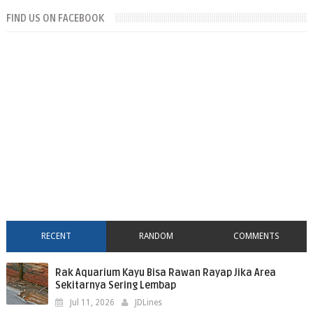
FIND US ON FACEBOOK
RECENT
RANDOM
COMMENTS
Rak Aquarium Kayu Bisa Rawan Rayap Jika Area
Sekitarnya Sering Lembap
Jul 11, 2026
JDLines