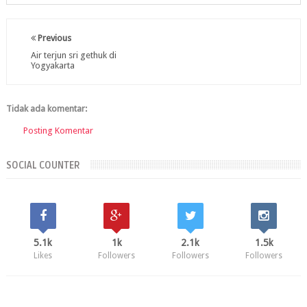
Previous
Air terjun sri gethuk di
Yogyakarta
Tidak ada komentar:
Posting Komentar
SOCIAL COUNTER
5.1k
1k
2.1k
1.5k
Likes
Followers
Followers
Followers