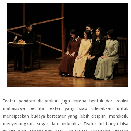
Teater pandora diciptakan juga karena bentuk dari reaksi
mahasiswa pecinta teater yang siap diledakkan untuk
menciptakan budaya berteater yang lebih disiplin, mendidik,
menyenangkan, segar dan berkualitas.Teater ini hanya bisa