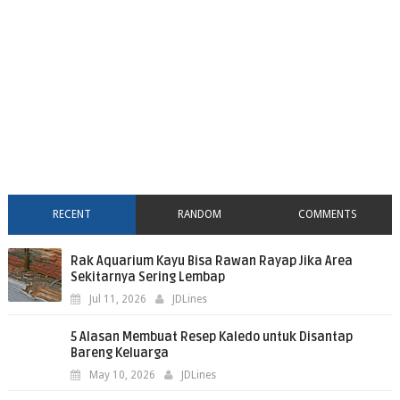
RECENT
RANDOM
COMMENTS
Rak Aquarium Kayu Bisa Rawan Rayap Jika Area
Sekitarnya Sering Lembap
Jul 11, 2026
JDLines
5 Alasan Membuat Resep Kaledo untuk Disantap
Bareng Keluarga
May 10, 2026
JDLines