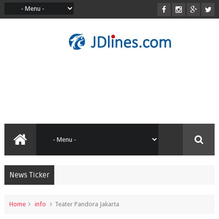
News Ticker
Home
info
Teater Pandora Jakarta