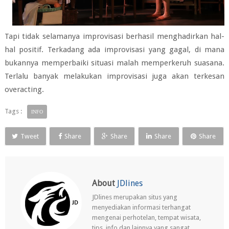
Tapi tidak selamanya improvisasi berhasil menghadirkan hal-
hal positif. Terkadang ada improvisasi yang gagal, di mana
bukannya memperbaiki situasi malah memperkeruh suasana.
Terlalu banyak melakukan improvisasi juga akan terkesan
overacting.
Tags :
INFO
Tweet
Share
Share
Share
Share
About
JDlines
JDlines merupakan situs yang
menyediakan informasi terhangat
mengenai perhotelan, tempat wisata,
tips, info dan lainnya yang sangat