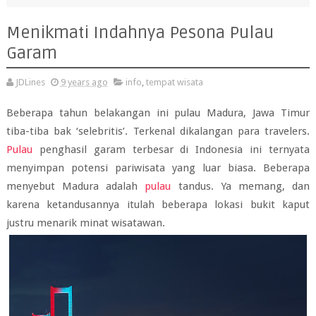
Menikmati Indahnya Pesona Pulau
Garam
JDLines
9 years ago
info
,
tempat wisata
Beberapa tahun belakangan ini pulau Madura, Jawa Timur
tiba-tiba bak ‘selebritis’. Terkenal dikalangan para travelers.
Pulau
penghasil garam terbesar di Indonesia ini ternyata
menyimpan potensi pariwisata yang luar biasa. Beberapa
menyebut Madura adalah
pulau
tandus. Ya memang, dan
karena ketandusannya itulah beberapa lokasi bukit kaput
justru menarik minat wisatawan.