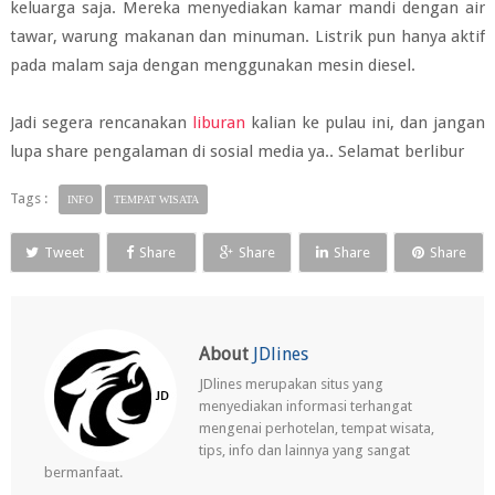
keluarga saja. Mereka menyediakan kamar mandi dengan air
tawar, warung makanan dan minuman. Listrik pun hanya aktif
pada malam saja dengan menggunakan mesin diesel.
Jadi segera rencanakan
liburan
kalian ke pulau ini, dan jangan
lupa share pengalaman di sosial media ya.. Selamat berlibur
Tags :
INFO
TEMPAT WISATA
Tweet
Share
Share
Share
Share
About
JDlines
JDlines merupakan situs yang
menyediakan informasi terhangat
mengenai perhotelan, tempat wisata,
tips, info dan lainnya yang sangat
bermanfaat.