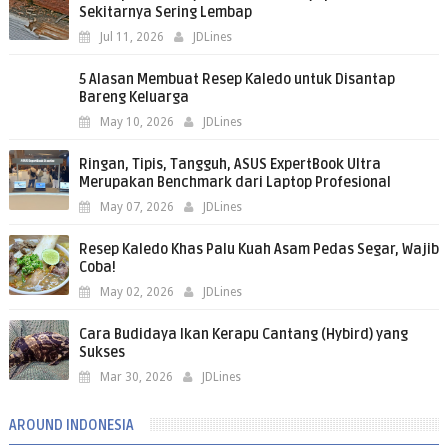
Sekitarnya Sering Lembap
Jul 11, 2026
JDLines
5 Alasan Membuat Resep Kaledo untuk Disantap
Bareng Keluarga
May 10, 2026
JDLines
Ringan, Tipis, Tangguh, ASUS ExpertBook Ultra
Merupakan Benchmark dari Laptop Profesional
May 07, 2026
JDLines
Resep Kaledo Khas Palu Kuah Asam Pedas Segar, Wajib
Coba!
May 02, 2026
JDLines
Cara Budidaya Ikan Kerapu Cantang (Hybird) yang
Sukses
Mar 30, 2026
JDLines
AROUND INDONESIA