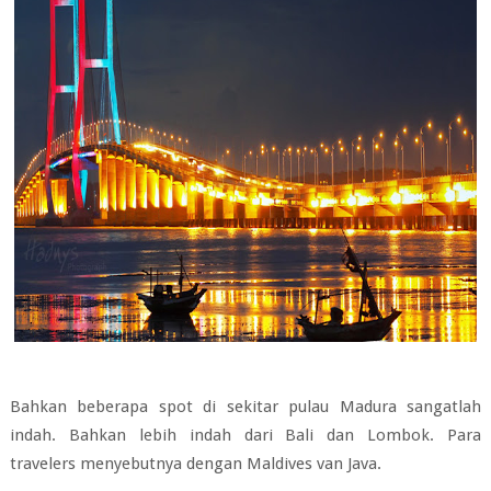
Bahkan beberapa spot di sekitar pulau Madura sangatlah
indah. Bahkan lebih indah dari Bali dan Lombok. Para
travelers menyebutnya dengan Maldives van Java.