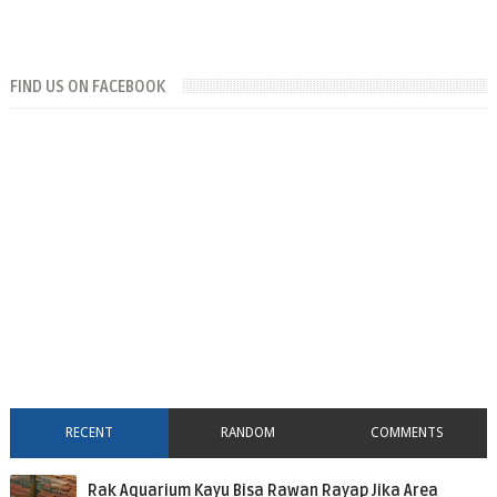
FIND US ON FACEBOOK
RECENT
RANDOM
COMMENTS
Rak Aquarium Kayu Bisa Rawan Rayap Jika Area