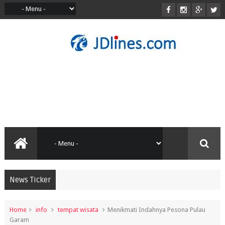
News Ticker
Home
info
tempat wisata
Menikmati Indahnya Pesona Pulau
Garam