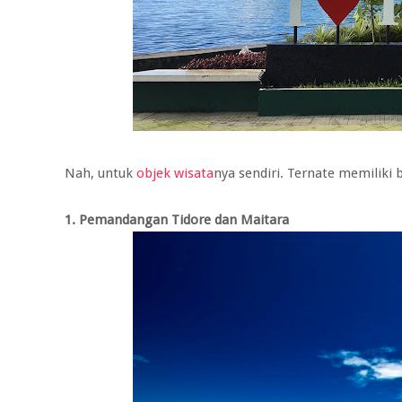
Nah, untuk
objek wisata
nya sendiri. Ternate memiliki 
1. Pemandangan Tidore dan Maitara