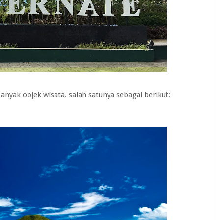
banyak objek wisata. salah satunya sebagai berikut: