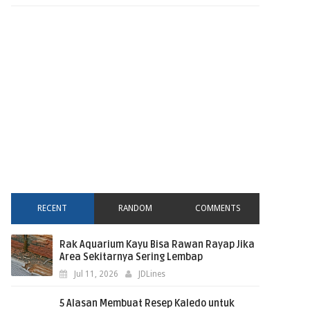
RECENT
RANDOM
COMMENTS
Rak Aquarium Kayu Bisa Rawan Rayap Jika
Area Sekitarnya Sering Lembap
Jul 11, 2026
JDLines
5 Alasan Membuat Resep Kaledo untuk