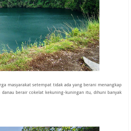
rga masyarakat setempat tidak ada yang berani menangkap
 danau berair cokelat kekuning-kuningan itu, dihuni banyak