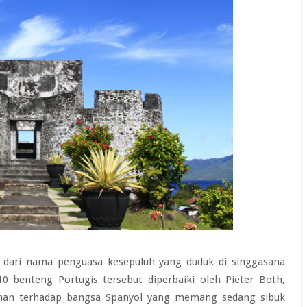
dari nama penguasa kesepuluh yang duduk di singgasana
0 benteng Portugis tersebut diperbaiki oleh Pieter Both,
anan terhadap bangsa Spanyol yang memang sedang sibuk