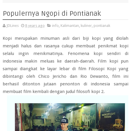
Populernya Ngopi di Pontianak
JDLines
8 years ago
info
,
Kalimantan
,
kuliner
,
pontianak
Kopi merupakan minuman asli dari biji kopi yang diolah
menjadi halus dan rasanya cukup membuat penikmat kopi
selalu ingin menikmatinya. Fenomena kopi sendiri di
indonesia makin meluas ke daerah-daerah. Film kopi pun
sampai diangkat ke layar lebar di film Filosopi Kopi yang
dibintangi oleh Chico Jericho dan Rio Dewanto, film ini
berhasil ditonton jutaan penonton di indonesia sampai
membuat film kembali dengan judul filosofi kopi 2.