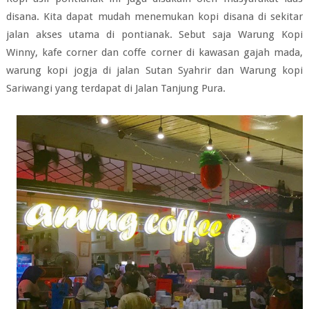
disana. Kita dapat mudah menemukan kopi disana di sekitar
jalan akses utama di pontianak. Sebut saja Warung Kopi
Winny, kafe corner dan coffe corner di kawasan gajah mada,
warung kopi jogja di jalan Sutan Syahrir dan Warung kopi
Sariwangi yang terdapat di Jalan Tanjung Pura.