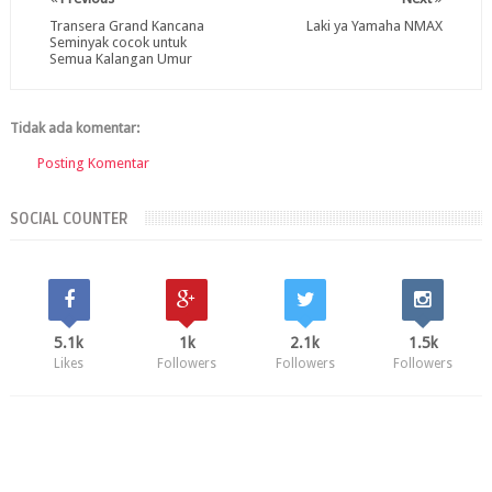
Transera Grand Kancana
Laki ya Yamaha NMAX
Seminyak cocok untuk
Semua Kalangan Umur
Tidak ada komentar:
Posting Komentar
SOCIAL COUNTER
5.1k
1k
2.1k
1.5k
Likes
Followers
Followers
Followers