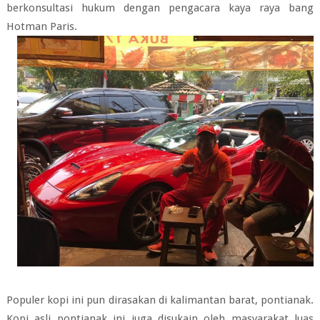
berkonsultasi hukum dengan pengacara kaya raya bang
Hotman Paris.
Populer kopi ini pun dirasakan di kalimantan barat, pontianak.
Kopi asli pontianak ini juga disukain oleh masyarakat luas