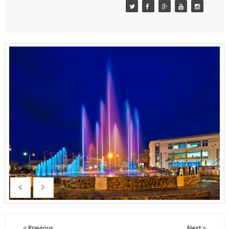
Previous
Next