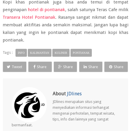
Kopi khas pontianak juga bisa anda temui di tempat
penginapan
hotel di pontianak
, salah satunya Teras Cafe milik
Transera Hotel Pontianak
. Rasanya sangat nikmat dan dapat
membuat aktifitas anda semakin maksimal. Jangan lupa bagi
kalian yang ingin ke pontianak dapat menikmati kopi khas
pontianak.
Tags :
INFO
KALIMANTAN
KULINER
PONTIANAK
Tweet
Share
Share
Share
Share
About
JDlines
JDlines merupakan situs yang
menyediakan informasi terhangat
mengenai perhotelan, tempat wisata,
tips, info dan lainnya yang sangat
bermanfaat.