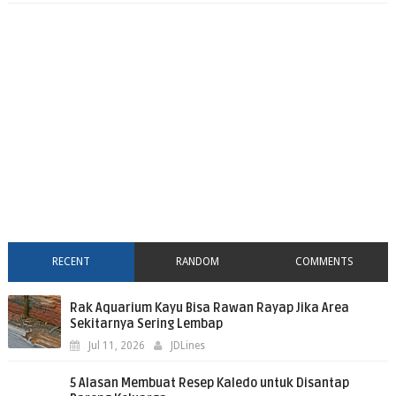
RECENT
RANDOM
COMMENTS
Rak Aquarium Kayu Bisa Rawan Rayap Jika Area
Sekitarnya Sering Lembap
Jul 11, 2026
JDLines
5 Alasan Membuat Resep Kaledo untuk Disantap