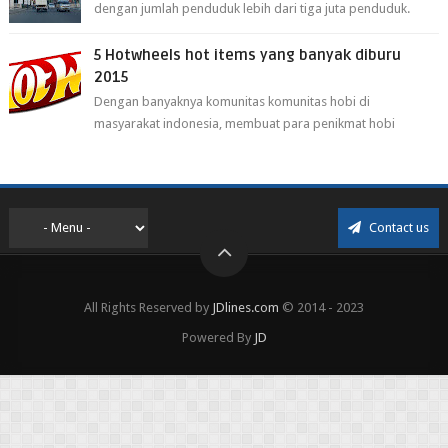
dengan jumlah penduduk lebih dari tiga juta penduduk.
Selain itu cirebon juga dijadi...
5 Hotwheels hot items yang banyak diburu
2015
Dengan banyaknya komunitas komunitas hobi di
masyarakat indonesia, membuat para penikmat hobi
menjadi lebih mudah mendapatkan barang ho...
Contact us
All Rights Reserved by
JDlines.com
© 2014 - 2023
Powered By
JD