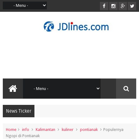
News Ticker
Home
info
Kalimantan
kuliner
pontianak
Populernya
Ngopi di Pontianak