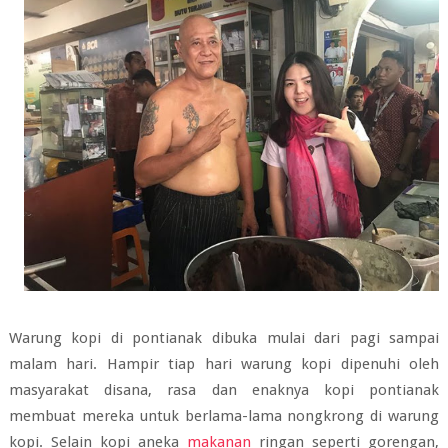
Warung kopi di pontianak dibuka mulai dari pagi sampai
malam hari. Hampir tiap hari warung kopi dipenuhi oleh
masyarakat disana, rasa dan enaknya kopi pontianak
membuat mereka untuk berlama-lama nongkrong di warung
kopi. Selain kopi aneka
makanan
ringan seperti gorengan,