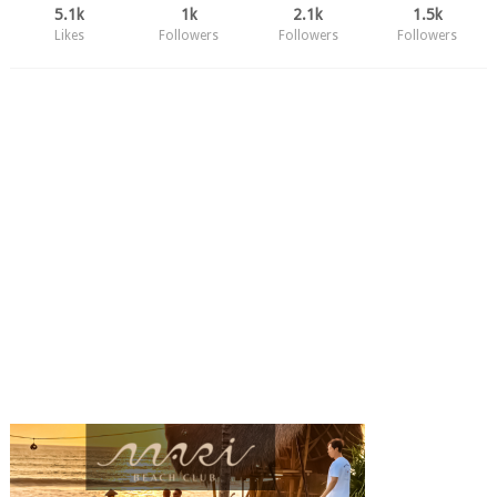
5.1k
1k
2.1k
1.5k
Likes
Followers
Followers
Followers