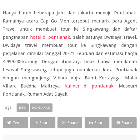
Hanya butuh beberapa jam dari Jakarta menuju Pontianak.
Ramainya acara Cap Go Meh tersebut menarik para Agent
Travel untuk membuat tour ke Singkawang dan daftar
penginapan
hotel di pontianak
, salah satunya Dwidaya Travel.
Dwidaya travel membuat tour ke Singkawang dengan
perjalanan dimulai tanggal 20-21 Februari dan estimasi harga
4.999.000/orang. Dengan itinerary, tidak hanya menikmati
festival Singkawang tetapi juga menikmati kota Pontianak
dengan mengunjungi Vihara Vajra Bumi Kertayuga, Maha
Vihara Buddha Maitreya,
kuliner di pontianak
, Museum
Pontianak, Rumah Adat Dayak.
Tags :
INFO
PONTIANAK
Tweet
Share
Share
Share
Share