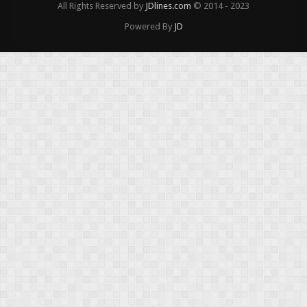
All Rights Reserved by
JDlines.com
© 2014 - 2023
Powered By
JD