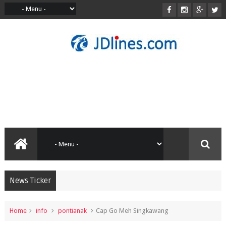
News Ticker
Home
info
pontianak
Cap Go Meh Singkawang