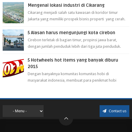
Mengenal lokasi industri di Cikarang
Cikarang menjadi salah satu kawasan di koridor timur
Jakarta yang memiliki prospek bisnis properti yang cerah.
Cikarang kini dianggap ...
5 Alasan harus mengunjungi kota cirebon
Cirebon terletak di bagian timur, propinsi jawa barat,
dengan jumlah penduduk lebih dari tiga juta penduduk.
Selain itu cirebon juga dijadi...
5 Hotwheels hot items yang banyak diburu
2015
Dengan banyaknya komunitas komunitas hobi di
masyarakat indonesia, membuat para penikmat hobi
menjadi lebih mudah mendapatkan barang ho...
Contact us