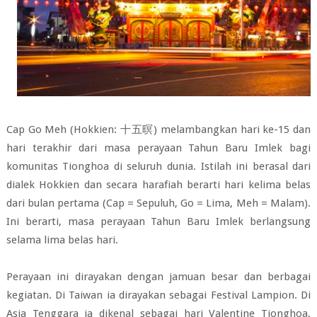
Cap Go Meh (Hokkien: 十五暝) melambangkan hari ke-15 dan
hari terakhir dari masa perayaan Tahun Baru Imlek bagi
komunitas Tionghoa di seluruh dunia. Istilah ini berasal dari
dialek Hokkien dan secara harafiah berarti hari kelima belas
dari bulan pertama (Cap = Sepuluh, Go = Lima, Meh = Malam).
Ini berarti, masa perayaan Tahun Baru Imlek berlangsung
selama lima belas hari.
Perayaan ini dirayakan dengan jamuan besar dan berbagai
kegiatan. Di Taiwan ia dirayakan sebagai Festival Lampion. Di
Asia Tenggara ia dikenal sebagai hari Valentine Tionghoa,