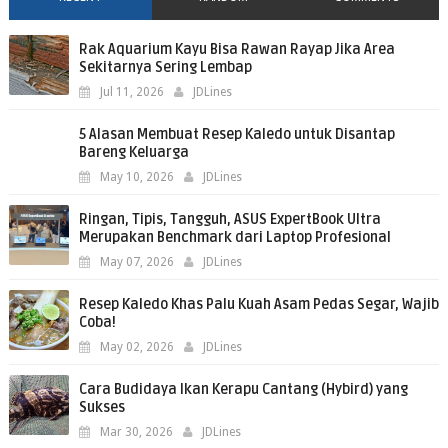
Rak Aquarium Kayu Bisa Rawan Rayap Jika Area
Sekitarnya Sering Lembap
Jul 11, 2026
JDLines
5 Alasan Membuat Resep Kaledo untuk Disantap
Bareng Keluarga
May 10, 2026
JDLines
Ringan, Tipis, Tangguh, ASUS ExpertBook Ultra
Merupakan Benchmark dari Laptop Profesional
May 07, 2026
JDLines
Resep Kaledo Khas Palu Kuah Asam Pedas Segar, Wajib
Coba!
May 02, 2026
JDLines
Cara Budidaya Ikan Kerapu Cantang (Hybird) yang
Sukses
Mar 30, 2026
JDLines